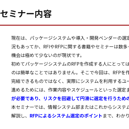
セミナー内容
現在は、パッケージシステムや導入・開発ベンダーの選定
況もあってか、RFIやRFPに関する書籍やセミナーは
機会は極めて少ないのが現状です。
初めてパッケージシステムのRFPを作成する人にとって
のは簡単なことではありません。そこで今回は、RFPを
完結できるものではなく、実際にシステムを利用するユ
進めるためには、作業内容やスケジュールといった選定
が必要であり、リスクを回避して円滑に選定を行うため
本セミナーでは、情報システム部またはこれからシステ
解説し、
RFPによるシステム選定のポイント
まで、わか