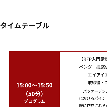
タイムテーブル
【RFP入門講
ベンダー提案
エイアイエ
取締役・コ
15:00～15:50
パッケージシス
（50分）
におけるポイン
プログラム
際に作成される