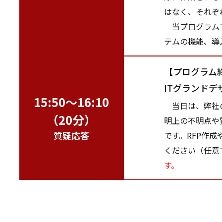
はなく、それぞ
当プログラムで
テムの機能、導
【プログラム
ITグランドデ
15:50～16:10
当日は、弊社の
（20分）
明上の不明点や
質疑応答
です。RFP作
ください（任意
す。