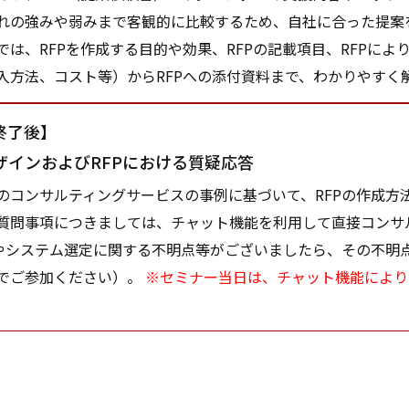
れの強みや弱みまで客観的に比較するため、自社に合った提案を
は、RFPを作成する目的や効果、RFPの記載項目、RFPによ
入方法、コスト等）からRFPへの添付資料まで、わかりやすく
終了後】
ザインおよびRFPにおける質疑応答
コンサルティングサービスの事例に基づいて、RFPの作成方
質問事項につきましては、チャット機能を利用して直接コンサ
成やシステム選定に関する不明点等がございましたら、その不明
でご参加ください）。
※セミナー当日は、チャット機能により