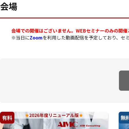
会場
会場での開催はございません。WEBセミナーのみの開催
※当日に
Zoom
を利用した動画配信を予定しており、セ
有料
無