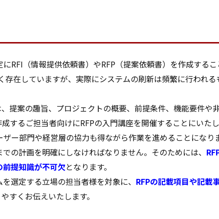
にRFI（情報提供依頼書）やRFP（提案依頼書）を作成する
数多く存在していますが、実際にシステムの刷新は頻繁に行われる
は、提案の趣旨、プロジェクトの概要、前提条件、機能要件や
作成するご担当者向けにRFPの入門講座を開催することにいたし
ーザー部門や経営層の協力も得ながら作業を進めることになり
までの計画を明確にしなければなりません。そのためには、
R
の前提知識が不可欠
となります。
ムを選定する立場の担当者様を対象に、
RFPの記載項目や記載
りやすくお伝えいたします。