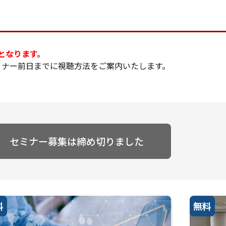
となります。
ミナー前日までに視聴方法をご案内いたします。
セミナー募集は締め切りました
料
無料