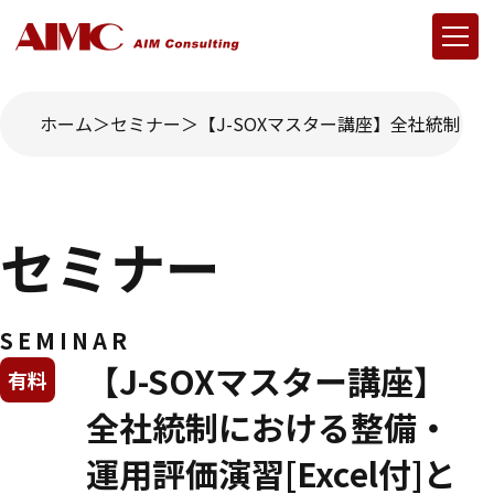
ホーム
セミナー
【J-SOXマスター講座】全社統制にお
セミナー
SEMINAR
【J-SOXマスター講座】
有料
全社統制における整備・
運用評価演習[Excel付]と