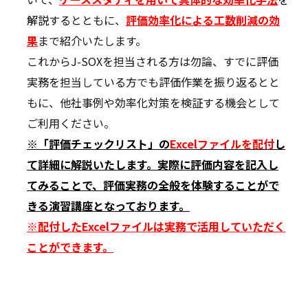
解説
するとともに、
評価
効率化による工数削減の効
果
まで紹介いたします。
これからJ-SOXを担当される方は勿論、すでに評価
実務を担当している方でも評価作業を振り返るとと
もに、他社事例や効率化対策を検証する機会として
ご利用ください。
※「評価チェックリスト」の
Excelファイルを配付
し
て詳細に解説いたします。実際に評価内容を記入し
てみることで、評価実務の全般を体験することがで
きる演習講座となっております。
※配付したExcelファイルは実務で活用していただく
ことができます。