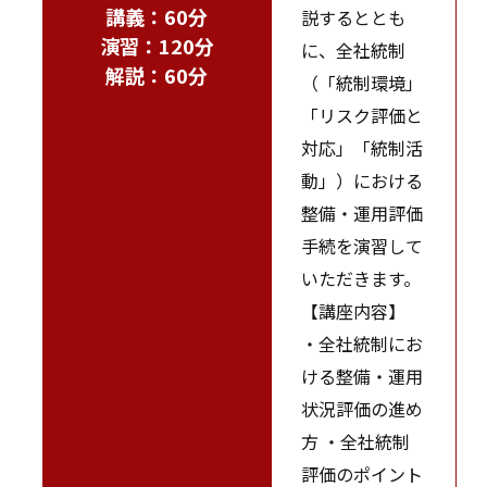
講義：60分
説するととも
演習：120分
に、全社統制
解説：60分
（「統制環境」
「リスク評価と
対応」「統制活
動」）における
整備・運用評価
手続を演習して
いただきます。
【講座内容】
・全社統制にお
ける整備・運用
状況評価の進め
方 ・全社統制
評価のポイント