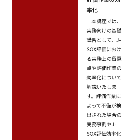
率化
本講座では、
実務向けの基礎
講習として、J-
SOX評価におけ
る実務上の留意
点や評価作業の
効率化について
解説いたしま
す。評価作業に
よって不備が検
出された場合の
実務事例やJ-
SOX評価効率化