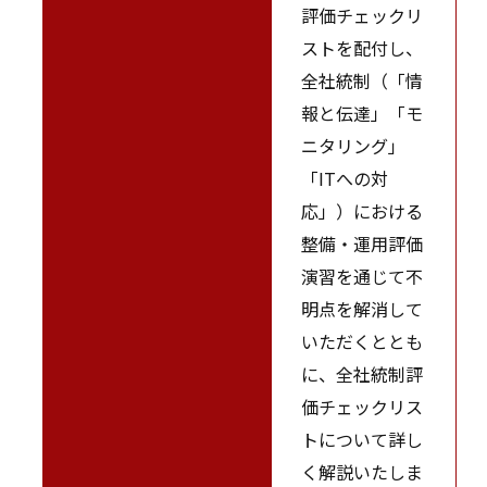
評価チェックリ
ストを配付し、
全社統制（「情
報と伝達」「モ
ニタリング」
「ITへの対
応」）における
整備・運用評価
演習を通じて不
明点を解消して
いただくととも
に、全社統制評
価チェックリス
トについて詳し
く解説いたしま