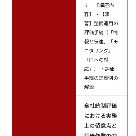
す。 【講座内
容】 ・【演
習】整備運用の
評価手続（「情
報と伝達」「モ
ニタリング」
「ITへの対
応」） ・評価
手続の記載例の
解説
全社統制評価
における実務
上の留意点と
評価作業の効