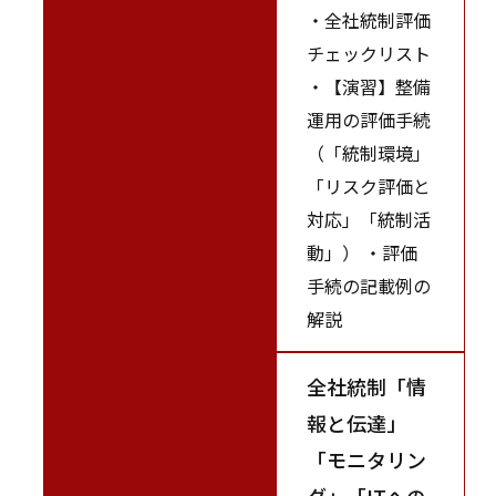
・全社統制評価
チェックリスト
・【演習】整備
運用の評価手続
（「統制環境」
「リスク評価と
対応」「統制活
動」） ・評価
手続の記載例の
解説
全社統制「情
報と伝達」
「モニタリン
グ」「ITへの