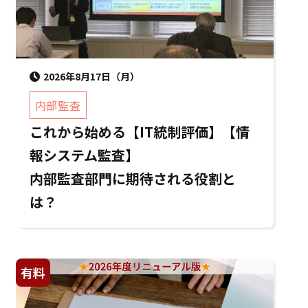
2026年8月17日（月）
内部監査
これから始める【IT統制評価】【情
報システム監査】
内部監査部門に期待される役割と
は？
有料