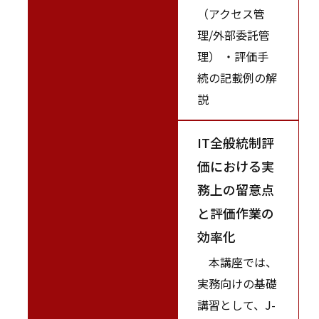
（アクセス管
理/外部委託管
理） ・評価手
続の記載例の解
説
IT全般統制評
価における実
務上の留意点
と評価作業の
効率化
本講座では、
実務向けの基礎
講習として、J-