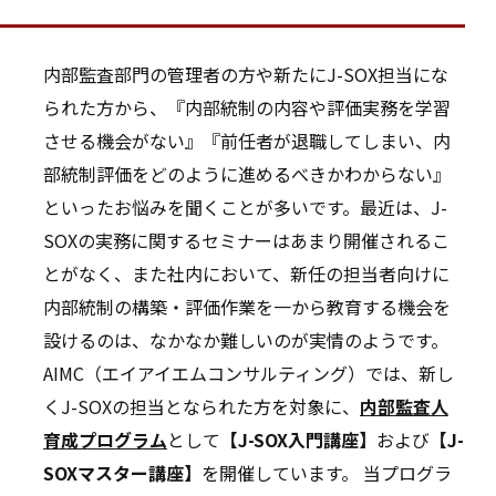
内部監査部門の管理者の方や新たにJ-SOX担当にな
られた方から、『内部統制の内容や評価実務を学習
させる機会がない』『前任者が退職してしまい、内
部統制評価をどのように進めるべきかわからない』
といったお悩みを聞くことが多いです。最近は、J-
SOXの実務に関するセミナーはあまり開催されるこ
とがなく、また社内において、新任の担当者向けに
内部統制の構築・評価作業を一から教育する機会を
設けるのは、なかなか難しいのが実情のようです。
AIMC（エイアイエムコンサルティング）では、新し
くJ-SOXの担当となられた方を対象に、
内部監査人
育成プログラム
として
【J-SOX入門講座】
および
【J-
SOXマスター講座】
を開催しています。 当プログラ