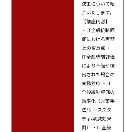
決策について紹
介いたします。
【講座内容】
・IT全般統制評
価における実務
上の留意点 ・
IT全般統制評価
により不備が検
出された場合の
実務対応 ・IT
全般統制評価の
効率化（対策手
法/ケーススタ
ディ/削減効果
例） ・IT全般