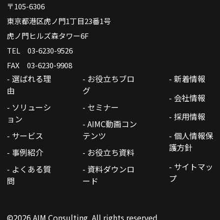
〒105-6306
東京都港区虎ノ門1丁目23番1号
虎ノ門ヒルズ森タワー6F
TEL 03-6230-9526
FAX 03-6230-9908
- 選ばれる理
- お役立ちブロ
- 新着情報
由
グ
- 会社情報
- ソリューシ
- セミナー
- 採用情報
ョン
- AIMC動画コン
- サービス
テンツ
- 個人情報保
護方針
- 事例紹介
- お役立ち資料
- サイトマッ
- よくある質
- 資料ダウンロ
プ
問
ード
©2026 AIM Consulting. All rights reserved.