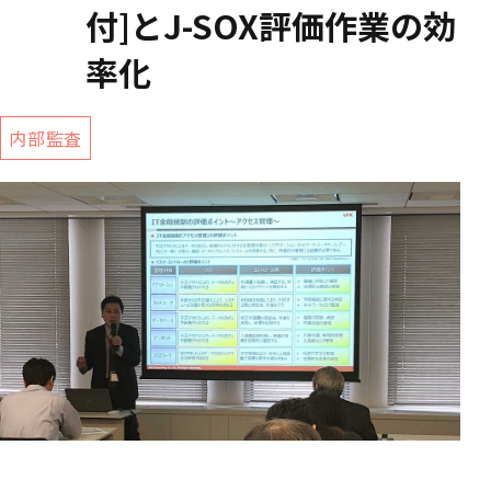
付]とJ-SOX評価作業の効
率化
内部監査