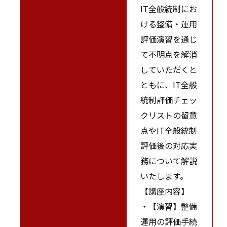
IT全般統制にお
ける整備・運用
評価演習を通じ
て不明点を解消
していただくと
ともに、IT全般
統制評価チェッ
クリストの留意
点やIT全般統制
評価後の対応実
務について解説
いたします。
【講座内容】
・【演習】整備
運用の評価手続