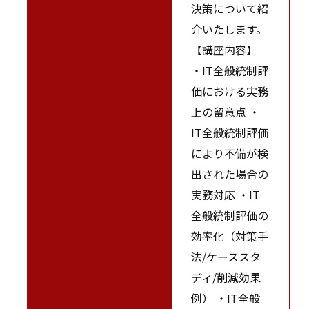
決策について紹
介いたします。
【講座内容】
・IT全般統制評
価における実務
上の留意点 ・
IT全般統制評価
により不備が検
出された場合の
実務対応 ・IT
全般統制評価の
効率化（対策手
法/ケーススタ
ディ/削減効果
例） ・IT全般