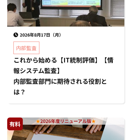
2026年8月17日（月）
内部監査
これから始める【IT統制評価】【情
報システム監査】
内部監査部門に期待される役割と
は？
有料