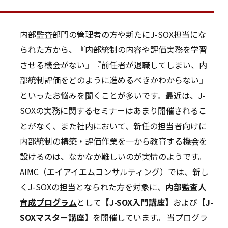
内部監査部門の管理者の方や新たにJ-SOX担当にな
られた方から、『内部統制の内容や評価実務を学習
させる機会がない』『前任者が退職してしまい、内
部統制評価をどのように進めるべきかわからない』
といったお悩みを聞くことが多いです。最近は、J-
SOXの実務に関するセミナーはあまり開催されるこ
とがなく、また社内において、新任の担当者向けに
内部統制の構築・評価作業を一から教育する機会を
設けるのは、なかなか難しいのが実情のようです。
AIMC（エイアイエムコンサルティング）では、新し
くJ-SOXの担当となられた方を対象に、
内部監査人
育成プログラム
として
【J-SOX入門講座】
および
【J-
SOXマスター講座】
を開催しています。 当プログラ