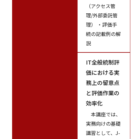
（アクセス管
理/外部委託管
理） ・評価手
続の記載例の解
説
IT全般統制評
価における実
務上の留意点
と評価作業の
効率化
本講座では、
実務向けの基礎
講習として、J-