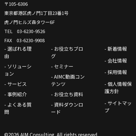
〒105-6306
東京都港区虎ノ門1丁目23番1号
虎ノ門ヒルズ森タワー6F
TEL 03-6230-9526
FAX 03-6230-9908
- 選ばれる理
- お役立ちブロ
- 新着情報
由
グ
- 会社情報
- ソリューシ
- セミナー
- 採用情報
ョン
- AIMC動画コン
- サービス
テンツ
- 個人情報保
護方針
- 事例紹介
- お役立ち資料
- サイトマッ
- よくある質
- 資料ダウンロ
プ
問
ード
©2026 AIM Consulting. All rights reserved.