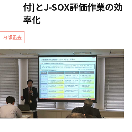
付]とJ-SOX評価作業の効
率化
内部監査