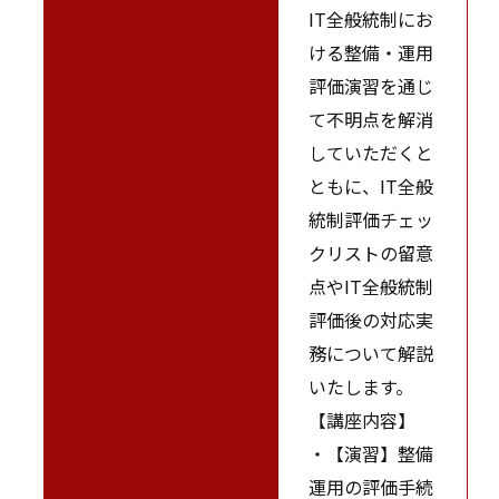
IT全般統制にお
ける整備・運用
評価演習を通じ
て不明点を解消
していただくと
ともに、IT全般
統制評価チェッ
クリストの留意
点やIT全般統制
評価後の対応実
務について解説
いたします。
【講座内容】
・【演習】整備
運用の評価手続