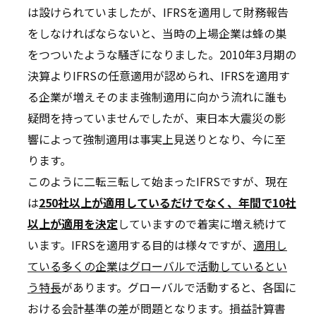
は設けられていましたが、IFRSを適用して財務報告
をしなければならないと、当時の上場企業は蜂の巣
をつついたような騒ぎになりました。2010年3月期の
決算よりIFRSの任意適用が認められ、IFRSを適用す
る企業が増えそのまま強制適用に向かう流れに誰も
疑問を持っていませんでしたが、東日本大震災の影
響によって強制適用は事実上見送りとなり、今に至
ります。
このように二転三転して始まったIFRSですが、現在
は
250社以上が適用しているだけでなく、年間で10社
以上が適用を決定
していますので着実に増え続けて
います。IFRSを適用する目的は様々ですが、
適用し
ている多くの企業はグローバルで活動しているとい
う特長
があります。グローバルで活動すると、各国に
おける会計基準の差が問題となります。損益計算書