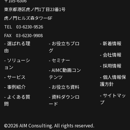
〒105-6306
東京都港区虎ノ門1丁目23番1号
虎ノ門ヒルズ森タワー6F
TEL 03-6230-9526
FAX 03-6230-9908
- 選ばれる理
- お役立ちブロ
- 新着情報
由
グ
- 会社情報
- ソリューシ
- セミナー
- 採用情報
ョン
- AIMC動画コン
- サービス
テンツ
- 個人情報保
護方針
- 事例紹介
- お役立ち資料
- サイトマッ
- よくある質
- 資料ダウンロ
プ
問
ード
©2026 AIM Consulting. All rights reserved.