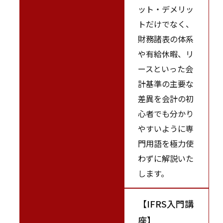
ット・デメリッ
トだけでなく、
財務諸表の体系
や有給休暇、リ
ースといった会
計基準の主要な
差異を会計の初
心者でも分かり
やすいように専
門用語を極力使
わずに解説いた
します。
【IFRS入門講
座】