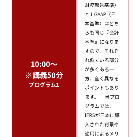
財務報告基準）
とJ-GAAP（日
本基準）はどち
らも同じ『会計
基準』になりま
すので、それぞ
れ似ている部分
10:00～
が多くある一
※講義50分
方、全く異なる
プログラム1
ポイントもあり
ます。 当プロ
グラムでは、
IFRSが日本に導
入された背景や
適用によるメリ