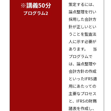
※講義50分
策定するには、
論点整理を行い
プログラム2
採用した会計方
針が正しいとい
うことを監査法
人に示す必要が
あります。 当
プログラムで
は、論点整理や
会計方針の作成
といったIFRS適
用にあたっての
主要なプロセス
と、IFRSの財務
諸表を作成し、