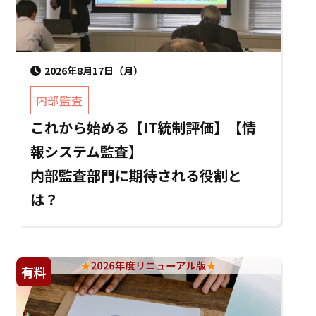
2026年8月17日（月）
内部監査
これから始める【IT統制評価】【情
報システム監査】
内部監査部門に期待される役割と
は？
有料