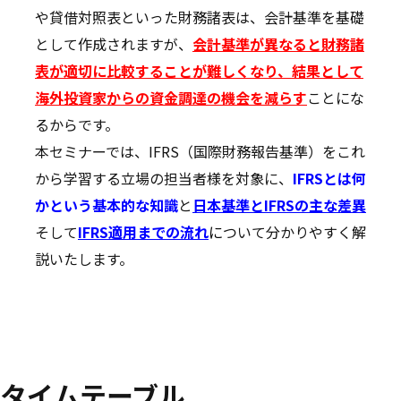
や貸借対照表といった財務諸表は、会計基準を基礎
として作成されますが、
会計基準が異なると財務諸
表が適切に比較することが難しくなり、結果として
海外投資家からの資金調達の機会を減らす
ことにな
るからです。
本セミナーでは、IFRS（国際財務報告基準）をこれ
から学習する立場の担当者様を対象に、
IFRSとは何
かという基本的な知識
と
日本基準とIFRSの主な差異
そして
IFRS適用までの流れ
に
ついて分かりやすく解
説いたします。
タイムテーブル