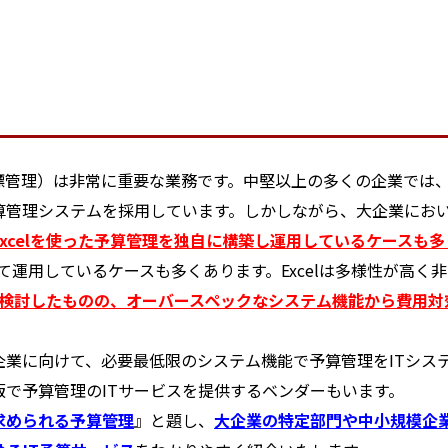
理）は非常に重要な業務です。中堅以上の多くの企業では、予
算管理システムを採用しています。しかしながら、大企業にお
xcelを使った予算管理を独自に構築し運用しているケースも多
して運用しているケースも多くあります。Excelは多様性が高く
却を検討したものの、オーバースペックなシステム機能から費用
業に向けて、必要最低限のシステム機能で予算管理をITシステ
で予算管理のITサービスを提供するベンダーもいます。
求められる予算管理
』と題し、
大企業の特定部門や中小規模企