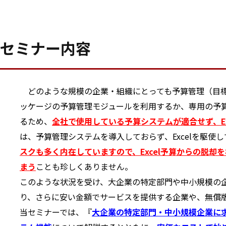
セミナー内容
どのような規模の企業・組織にとっても予算管理（目標管
ッケージの予算管理モジュールを利用するか、専用の予
るため、
全社で使用している予算システムが適合せず、E
は、予算管理システムを導入しておらず、Excelを駆使
スクも多く内在していますので、Excel予算からの脱
まう
ことも珍しくありません。
このような状況を受け、大企業の特定部門や中小規模の企
り、さらに安い金額でサービスを提供する企業や、無償版
当セミナーでは、『
大企業の特定部門・中小規模企業に