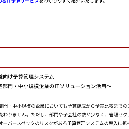
るIT予算サービス
をわかりやすく紹介いたします。
織向け予算管理システム
定部門・中小規模企業のITソリューション活用～
門・中小規模の企業においても予算編成から予実比較までの
変わりません。ただし、部門や子会社の数が少なく、管理セグ
オーバースペックのリスクがある予算管理システムの導入に抵