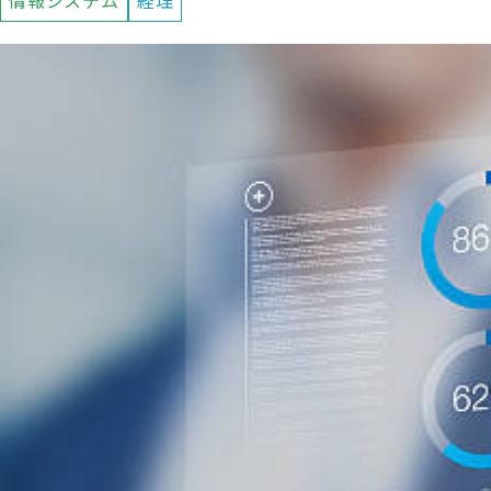
情報システム
経理