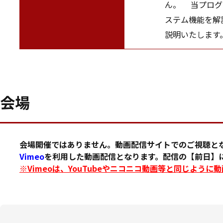
ん。 当プログ
ステム機能を解
説明いたします
会場
会場開催ではありません。動画配信サイトでのご視聴と
Vimeo
を利用した動画配信となります。配信の【前日】に
※Vimeoは、YouTubeやニコニコ動画等と同じよう