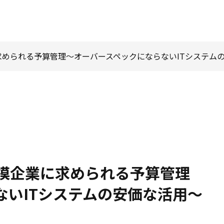
められる予算管理～オーバースペックにならないITシステム
模企業に求められる予算管理
ないITシステムの安価な活用～