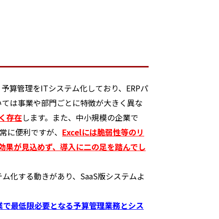
算管理をITシステム化しており、ERPパ
いては事業や部門ごとに特徴が大きく異な
く存在
します。また、中小規模の企業で
非常に便利ですが、
Excelには脆弱性等のリ
対効果が見込めず、導入に二の足を踏んでし
ム化する動きがあり、SaaS版システムよ
業で最低限必要となる予算管理業務とシス