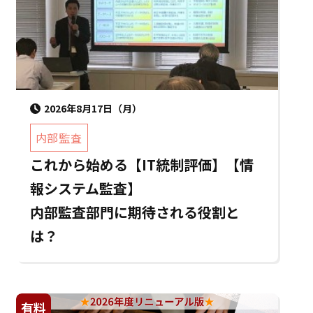
2026年8月17日（月）
内部監査
これから始める【IT統制評価】【情
報システム監査】
内部監査部門に期待される役割と
は？
有料