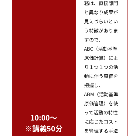
務は、直接部門
と異なり成果が
見えづらいとい
う特徴がありま
すので、
ABC（活動基準
原価計算）によ
り１つ１つの活
動に伴う原価を
把握し、
ABM（活動基準
原価管理）を使
って活動の特性
10:00～
に応じたコスト
※講義50分
を管理する手法