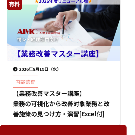
有料
2026年8月19日（水）
内部監査
【業務改善マスター講座】
業務の可視化から改善対象業務と改
善施策の見つけ方・演習[Excel付]