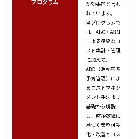
プログラム
が効果的と言わ
れています。
当プログラムで
は、ABC・ABM
による精緻なコ
スト集計・管理
に加えて、
ABB（活動基準
予算管理）によ
るコストマネジ
メント手法まで
基礎から解説
し、財務数値に
基づく業務可視
化・改善とコス