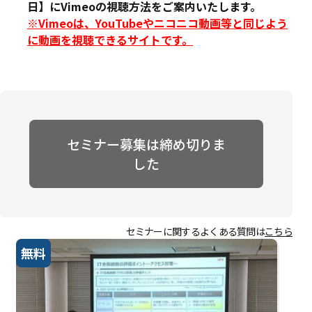
日】にVimeoの視聴方法をご案内いたします。
※Vimeoは、YouTubeやニコニコ動画等と同じよう
に動画を視聴できるサイトです。
セミナー募集は締め切りま
した
セミナーに関するよくある質問は
こちら
無料