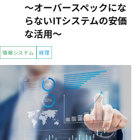
～オーバースペックにな
らないITシステムの安価
な活用～
情報システム
経理