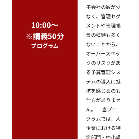
子会社の数が少
なく、管理セグ
10:00～
メントや管理帳
※講義50分
票の種類も多く
ないことから、
プログラム
オーバースペッ
クのリスクがあ
る予算管理シス
テムの導入に抵
抗を感じるのも
仕方がありませ
ん。 当プロ
グラムでは、大
企業における特
定部門・中小規