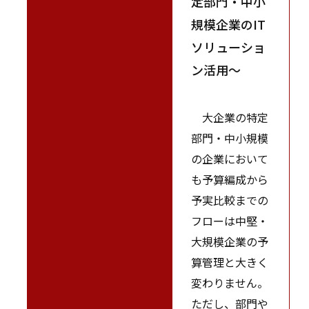
定部門・中小
規模企業のIT
ソリューショ
ン活用～
大企業の特定
部門・中小規模
の企業において
も予算編成から
予実比較までの
フローは中堅・
大規模企業の予
算管理と大きく
変わりません。
ただし、部門や