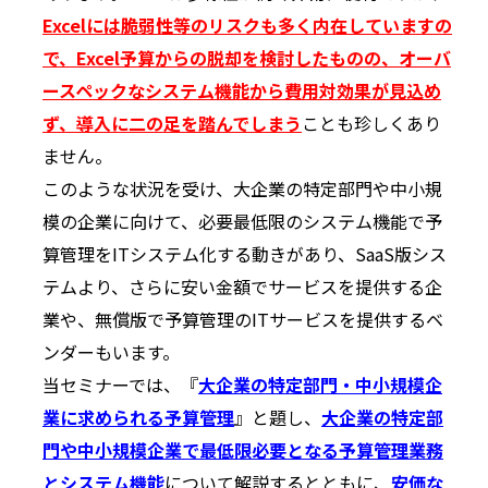
Excelには脆弱性等のリスクも多く内在していますの
で、Excel予算からの脱却を検討したものの、オーバ
ースペックなシステム機能から費用対効果が見込め
ず、導入に二の足を踏んでしまう
ことも珍しくあり
ません。
このような状況を受け、大企業の特定部門や中小規
模の企業に向けて、必要最低限のシステム機能で予
算管理をITシステム化する動きがあり、SaaS版シス
テムより、さらに安い金額でサービスを提供する企
業や、無償版で予算管理のITサービスを提供するベ
ンダーもいます。
当セミナーでは、『
大企業の特定部門・中小規模企
業に求められる予算管理
』と題し、
大企業の特定部
門や中小規模企業で最低限必要となる予算管理業務
とシステム機能
について解説するとともに、
安価な