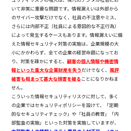
いて非常に重要な問題です。情報漏えいは外部から
のサイバー攻撃だけでなく、社員の不注意やミス、
さらには内部不正（社員による意図的な不正行為）
によって発生するケースもあります。情報漏えいに備
えた情報セキュリティ対策の実施は、企業規模の大
小にかかわらず、全ての企業の経営命題になってお
り、対策を疎かにすると、
顧客の個人情報や機密情
報といった重大な企業財産を失う
だけでなく、
風評
被害も相まって甚大な損害を被る
ことになりかねま
せん。
こういった情報セキュリティリスクに対して、多く
の企業ではセキュリティポリシーを設けて、「定期
的なセキュリティチェック」や「社員の教育」「内
部監査の実施」といった対策を実施していますが、