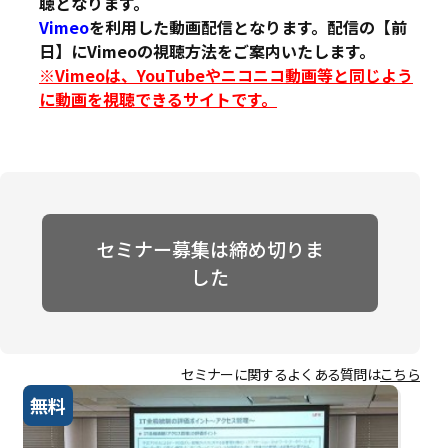
聴となります。
Vimeo
を利用した動画配信となります。配信の【前
日】にVimeoの視聴方法をご案内いたします。
※Vimeoは、YouTubeやニコニコ動画等と同じよう
に動画を視聴できるサイトです。
セミナー募集は締め切りま
した
セミナーに関するよくある質問は
こちら
無料