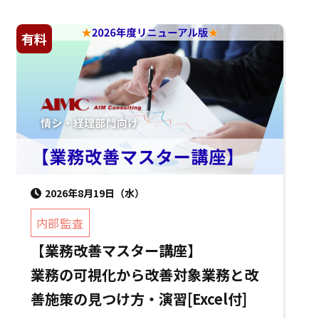
有料
2026年8月19日（水）
内部監査
【業務改善マスター講座】
業務の可視化から改善対象業務と改
善施策の見つけ方・演習[Excel付]