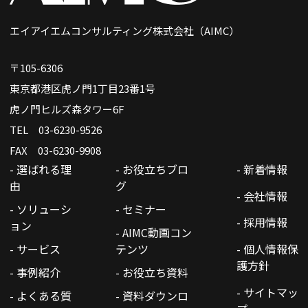
エイアイエムコンサルティング株式会社（AIMC）
〒105-6306
東京都港区虎ノ門1丁目23番1号
虎ノ門ヒルズ森タワー6F
TEL 03-6230-9526
FAX 03-6230-9908
- 選ばれる理
- お役立ちブロ
- 新着情報
由
グ
- 会社情報
- ソリューシ
- セミナー
- 採用情報
ョン
- AIMC動画コン
- サービス
テンツ
- 個人情報保
護方針
- 事例紹介
- お役立ち資料
- サイトマッ
- よくある質
- 資料ダウンロ