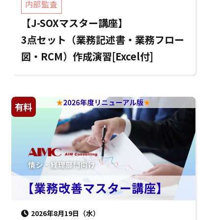
内部監査
【J-SOXマスター講座】
3点セット（業務記述書・業務フロー
図・RCM）作成演習[Excel付]
有料
2026年8月19日（水）