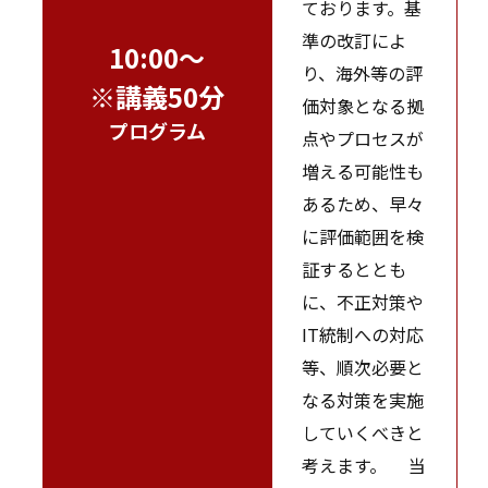
ております。基
準の改訂によ
10:00～
り、海外等の評
※講義50分
価対象となる拠
プログラム
点やプロセスが
増える可能性も
あるため、早々
に評価範囲を検
証するととも
に、不正対策や
IT統制への対応
等、順次必要と
なる対策を実施
していくべきと
考えます。 当