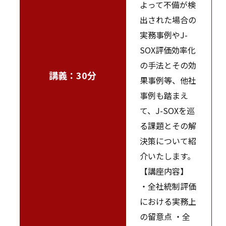
よって不備が検
出された場合の
実務事例やJ-
SOX評価効率化
の手法とその効
講義：30分
果事例等、他社
事例も踏まえ
て、J-SOXを巡
る課題とその解
決策について紹
介いたします。
【講座内容】
・全社統制評価
における実務上
の留意点 ・全