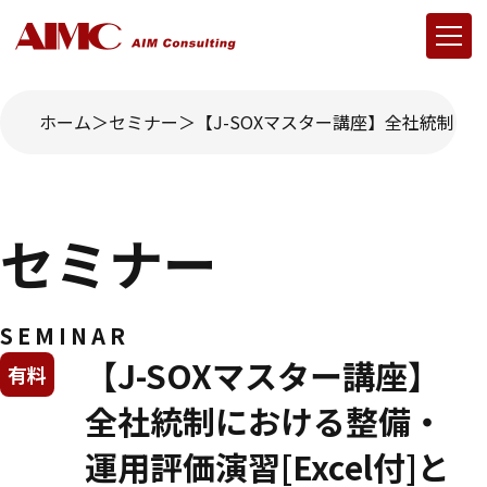
ホーム
セミナー
【J-SOXマスター講座】全社統制にお
セミナー
SEMINAR
【J-SOXマスター講座】
有料
全社統制における整備・
運用評価演習[Excel付]と