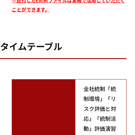
※配付したExcelファイルは実務で活用していただく
ことができます。
タイムテーブル
全社統制「統
制環境」「リ
スク評価と対
応」「統制活
動」評価演習