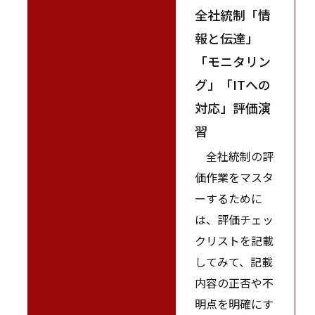
全社統制「情
報と伝達」
「モニタリン
グ」「ITへの
対応」評価演
習
全社統制の評
価作業をマスタ
ーするために
は、評価チェッ
クリストを記載
してみて、記載
内容の正否や不
明点を明確にす