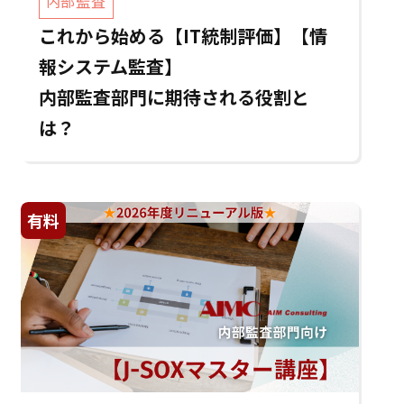
内部監査
これから始める【IT統制評価】【情
報システム監査】
内部監査部門に期待される役割と
は？
有料