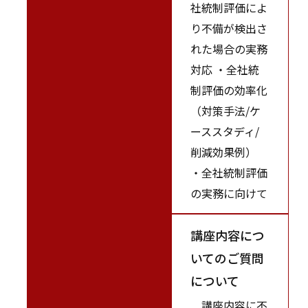
社統制評価によ
り不備が検出さ
れた場合の実務
対応 ・全社統
制評価の効率化
（対策手法/ケ
ーススタディ/
削減効果例）
・全社統制評価
の実務に向けて
講座内容につ
いてのご質問
について
講座内容に不