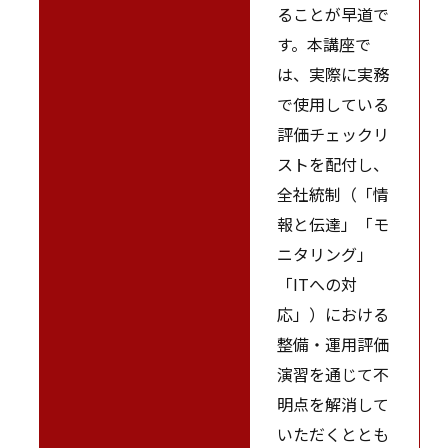
ることが早道で
す。本講座で
は、実際に実務
で使用している
評価チェックリ
ストを配付し、
全社統制（「情
報と伝達」「モ
ニタリング」
「ITへの対
応」）における
整備・運用評価
演習を通じて不
明点を解消して
いただくととも