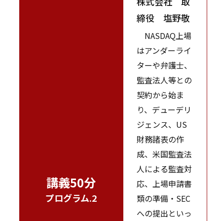
株式会社 取
締役 塩野敬
NASDAQ上場
はアンダーライ
ターや弁護士、
監査法人等との
契約から始ま
り、デューデリ
ジェンス、US
財務諸表の作
成、米国監査法
人による監査対
講義50分
応、上場申請書
プログラム.2
類の準備・SEC
への提出といっ