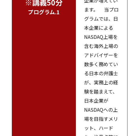
企業が増えてい
※講義50分
ます。 当プロ
プログラム.1
グラムでは、日
本企業による
NASDAQ上場を
含む海外上場の
アドバイザーを
数多く務めてい
る日本の弁護士
が、実務上の経
験を踏まえて、
日本企業が
NASDAQへの上
場を目指すメリ
ット、ハード