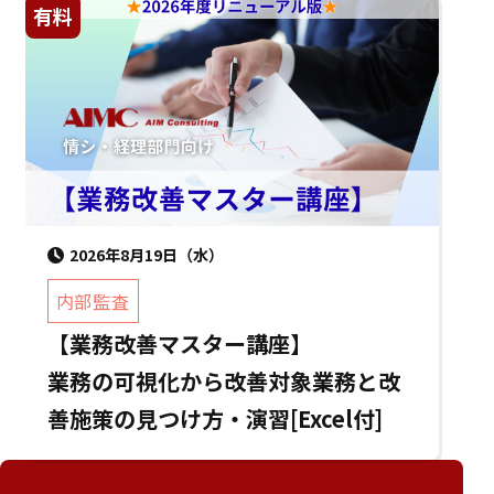
有料
2026年8月19日（水）
内部監査
【業務改善マスター講座】
業務の可視化から改善対象業務と改
善施策の見つけ方・演習[Excel付]