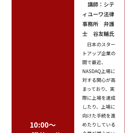
講師：シテ
ィユーワ法律
事務所 弁護
士 谷友輔氏
日本のスター
トアップ企業の
間で最近、
NASDAQ上場に
対する関心が高
まっており、実
際に上場を達成
したり、上場に
向けた手続を進
10:00～
めたりしている