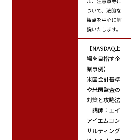
ル、注意点等に
ついて、法的な
観点を中心に解
説いたします。
【NASDAQ上
場を目指す企
業事例】
米国会計基準
や米国監査の
対策と攻略法
講師：エイ
アイエムコン
サルティング