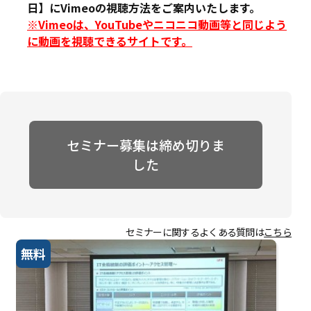
日】にVimeoの視聴方法をご案内いたします。
※Vimeoは、YouTubeやニコニコ動画等と同じよう
に動画を視聴できるサイトです。
セミナー募集は締め切りま
した
セミナーに関するよくある質問は
こちら
無料