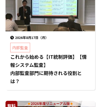
2026年8月17日（月）
内部監査
これから始める【IT統制評価】【情
報システム監査】
内部監査部門に期待される役割と
は？
有料