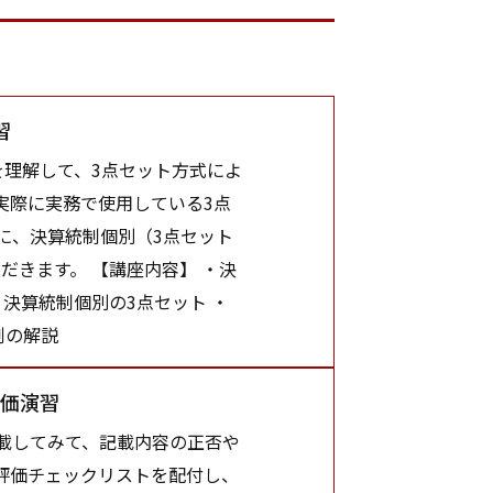
習
理解して、3点セット方式によ
実際に実務で使用している3点
に、決算統制個別（3点セット
だきます。 【講座内容】 ・決
決算統制個別の3点セット ・
例の解説
評価演習
載してみて、記載内容の正否や
評価チェックリストを配付し、