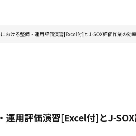
における整備・運用評価演習[Excel付]とJ-SOX評価作業の効
用評価演習[Excel付]とJ-S