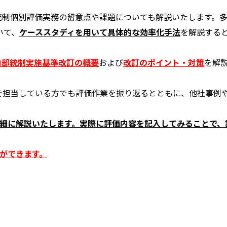
統制個別評価実務の留意点や課題についても解説いたします。
いて、
ケーススタディを用いて具体的な効率化手法
を解説する
内部統制実施基準改訂の概要
および
改訂のポイント・対策
を解
務を担当している方でも評価作業を振り返るとともに、他社事例
細に解説いたします。実際に評価内容を記入してみることで、
とができます。