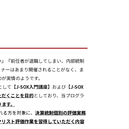
い』『前任者が退職してしまい、内部統制
ミナーはあまり開催されることがなく、ま
のが実情のようです。
として
【J-SOX入門講座】
および
【J-SOX
ただくことを目的
としており、当プログラ
ります。
される方を対象に、
決算統制個別の評価実務
クリスト評価作業を習得していただく内容