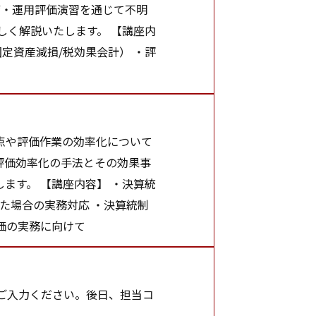
備・運用評価演習を通じて不明
しく解説いたします。 【講座内
定資産減損/税効果会計） ・評
点や評価作業の効率化について
X評価効率化の手法とその効果事
ます。 【講座内容】 ・決算統
た場合の実務対応 ・決算統制
価の実務に向けて
ご入力ください。後日、担当コ