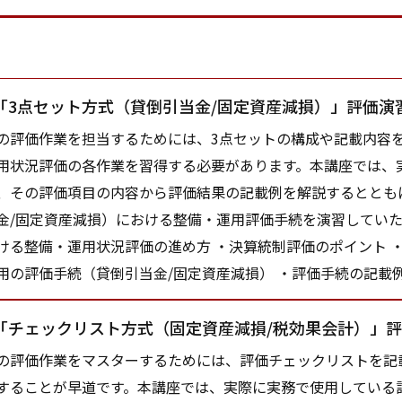
「3点セット方式（貸倒引当金/固定資産減損）」評価演
評価作業を担当するためには、3点セットの構成や記載内容を
用状況評価の各作業を習得する必要があります。本講座では、
、その評価項目の内容から評価結果の記載例を解説するととも
金/固定資産減損）における整備・運用評価手続を演習していた
ける整備・運用状況評価の進め方 ・決算統制評価のポイント ・
用の評価手続（貸倒引当金/固定資産減損） ・評価手続の記載
「チェックリスト方式（固定資産減損/税効果会計）」
評価作業をマスターするためには、評価チェックリストを記
することが早道です。本講座では、実際に実務で使用している