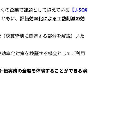
多くの企業で課題として抱えている
【J-SOX
とともに、
評価
効率化による工数削減の効
説（決算統制に関連する部分を解説）いた
や効率化対策を検証する機会としてご利用
評価実務の全般を体験することができる演