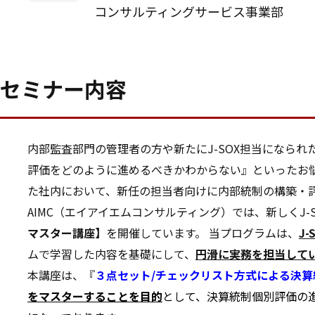
コンサルティングサービス事業部
セミナー内容
内部監査部門の管理者の方や新たにJ-SOX担当になら
評価をどのように進めるべきかわからない』といったお悩
た社内において、新任の担当者向けに内部統制の構築・
AIMC（エイアイエムコンサルティング）では、新しくJ-
マスター講座】
を開催しています。 当プログラムは、
J
ムで学習した内容を基礎にして、
円滑に実務を担当して
本講座は、『
３点セット/チェックリスト方式による決
をマスターすることを目的
として、決算統制個別評価の