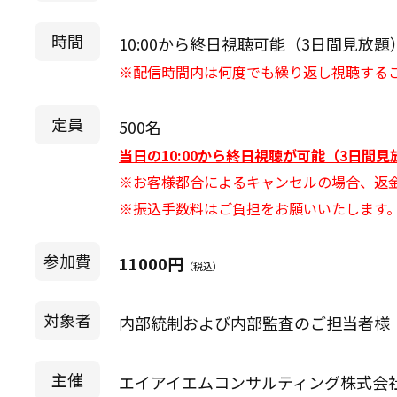
時間
10:00から終日視聴可能（3日間見放題
※配信時間内は何度でも繰り返し視聴する
定員
500名
当日の10:00から終日視聴が可能（3日間
※お客様都合によるキャンセルの場合、返
※振込手数料はご負担をお願いいたします
参加費
11000円
（税込）
対象者
内部統制および内部監査のご担当者様
主催
エイアイエムコンサルティング株式会