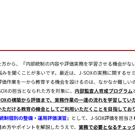
れた方から、『内部統制の内容や評価実務を学習させる機会がな
みを聞くことが多いです。最近は、J-SOXの実務に関するセ
評価作業を一から教育する機会を設けるのは、なかなか難しい
SOXの担当となられた方を対象に、
内部監査人育成プログラム
-SOXの構築から評価まで、実務作業の一連の流れを学習してい
いただける教育の機会としてご利用いただくことを目指してお
算統制個別の整備・運用評価演習
』
として、J-SOX評価を担当
進め方やポイントを解説したうえで、
実務で必要となるチェッ