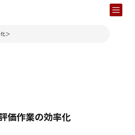
率化
OX評価作業の効率化