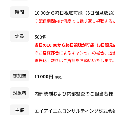
時間
10:00から終日視聴可能（3日間見放題
※配信期間内は何度でも繰り返し視聴する
定員
500名
当日の10:00から終日視聴が可能（3日間
※お客様都合によるキャンセルの場合、返
※振込手数料はご負担をお願いいたします
参加費
11000円
（税込）
対象者
内部統制および内部監査のご担当者様
主催
エイアイエムコンサルティング株式会