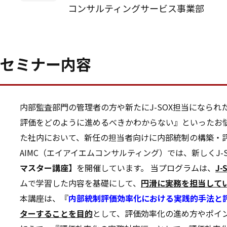
コンサルティングサービス事業部
セミナー内容
内部監査部門の管理者の方や新たにJ-SOX担当になら
評価をどのように進めるべきかわからない』といったお悩
た社内において、新任の担当者向けに内部統制の構築・
AIMC（エイアイエムコンサルティング）では、新しくJ-
マスター講座】
を開催しています。 当プログラムは、
J
ムで学習した内容を基礎にして、
円滑に実務を担当して
本講座は、『
内部統制評価効率化における実践的手法と
ターすることを目的
として、評価効率化の進め方やポイ