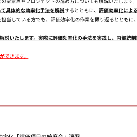
化の留意点やプロジェクトの進め方についても解説いたします
いて具体的な効率化手法を解説
するとともに、
評価効率化によ
務を担当している方でも、評価効率化の作業を振り返るとともに
解説いたします。実際に評価効率化の手法を実践し、内部統制
とができます。
効率化「評価項目の統廃合」演習