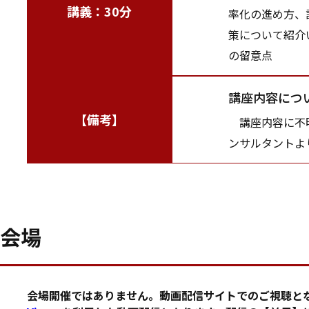
講義：30分
率化の進め方、
策について紹介
の留意点
講座内容につ
【備考】
講座内容に不明
ンサルタントよ
会場
会場開催ではありません。動画配信サイトでのご視聴と