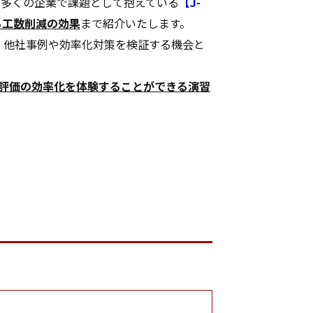
。多くの企業で課題として抱えている
【J-
る工数削減の効果
まで紹介いたします。
、他社事例や効率化対策を検証する機会と
評価の効率化を体験することができる演習