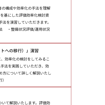
調書の構成や効率化の手法を理解
例を基にした評価効率化検討資
手法を演習していただきます。
手法 ・整備状況評価/運用状況
ットへの移行）」演習
に、効率化の検討をしてみるこ
化手法を実践していただき、効
め方について詳しく解説いたし
行）
ついて解説いたします。評価効