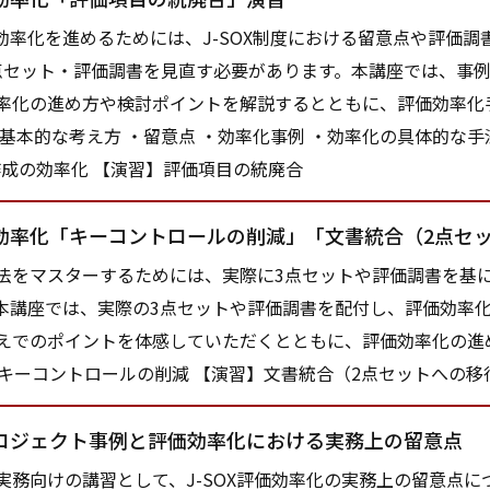
の効率化を進めるためには、J-SOX制度における留意点や評価
点セット・評価調書を見直す必要があります。本講座では、事
率化の進め方や検討ポイントを解説するとともに、評価効率化
・基本的な考え方 ・留意点 ・効率化事例 ・効率化の具体的な
作成の効率化 【演習】評価項目の統廃合
効率化「キーコントロールの削減」「文書統合（2点セ
をマスターするためには、実際に3点セットや評価調書を基
本講座では、実際の3点セットや評価調書を配付し、評価効率
えでのポイントを体感していただくとともに、評価効率化の進
】キーコントロールの削減 【演習】文書統合（2点セットへの移
ロジェクト事例と評価効率化における実務上の留意点
務向けの講習として、J-SOX評価効率化の実務上の留意点に