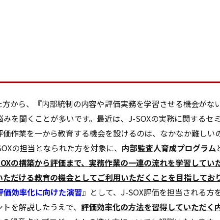
れた方から、『内部統制の内容や評価実務を学習させる機会がな
みを聞くことが多いです。最近は、J-SOXの実務に関するセ
評価作業を一から教育する機会を設けるのは、なかなか難しい
SOXの担当となられた方を対象に、
内部監査人育成プログラム
-SOXの構築から評価まで、実務作業の一連の流れを学習してい
いただける教育の機会としてご利用いただくことを目指してお
評価効率化に向けた演習
』として、J-SOX評価を担当される方
ントを解説したうえで、
評価効率化の方法を習得していただく