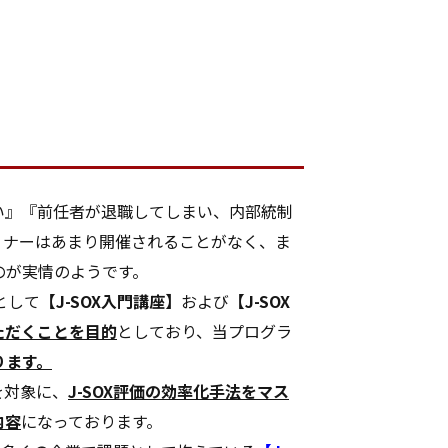
い』『前任者が退職してしまい、内部統制
ミナーはあまり開催されることがなく、ま
のが実情のようです。
として
【J-SOX入門講座】
および
【J-SOX
ただくことを目的
としており、当プログラ
ります。
を対象に、
J-SOX評価の効率化手法をマス
内容
になっております。