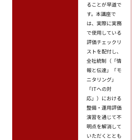
ることが早道で
す。本講座で
は、実際に実務
で使用している
評価チェックリ
ストを配付し、
全社統制（「情
報と伝達」「モ
ニタリング」
「ITへの対
応」）における
整備・運用評価
演習を通じて不
明点を解消して
いただくととも