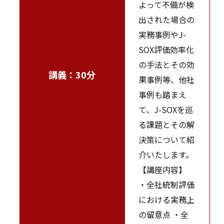
よって不備が検
出された場合の
実務事例やJ-
SOX評価効率化
の手法とその効
講義：30分
果事例等、他社
事例も踏まえ
て、J-SOXを巡
る課題とその解
決策について紹
介いたします。
【講座内容】
・全社統制評価
における実務上
の留意点 ・全