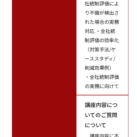
社統制評価によ
り不備が検出さ
れた場合の実務
対応 ・全社統
制評価の効率化
（対策手法/ケ
ーススタディ/
削減効果例）
・全社統制評価
の実務に向けて
講座内容につ
いてのご質問
について
講座内容に不