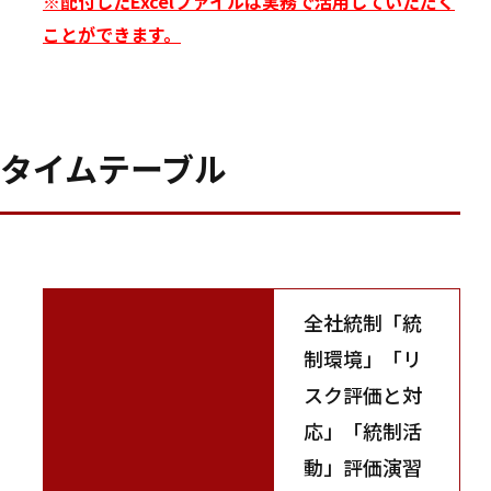
※配付したExcelファイルは実務で活用していただく
ことができます。
タイムテーブル
全社統制「統
制環境」「リ
スク評価と対
応」「統制活
動」評価演習