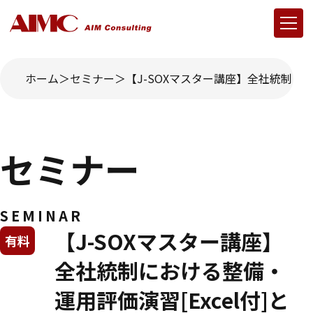
ホーム
セミナー
【J-SOXマスター講座】全社統制にお
セミナー
SEMINAR
【J-SOXマスター講座】
有料
全社統制における整備・
運用評価演習[Excel付]と