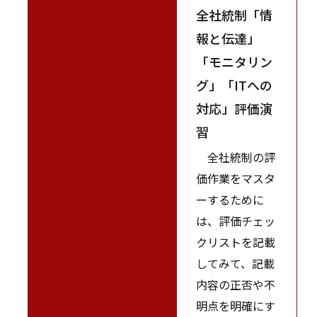
全社統制「情
報と伝達」
「モニタリン
グ」「ITへの
対応」評価演
習
全社統制の評
価作業をマスタ
ーするために
は、評価チェッ
クリストを記載
してみて、記載
内容の正否や不
明点を明確にす