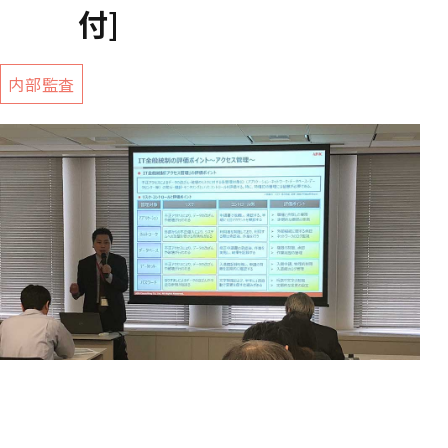
付]
内部監査