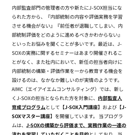
内部監査部門の管理者の方や新たにJ-SOX担当にな
られた方から、『内部統制の内容や評価実務を学習
させる機会がない』『前任者が退職してしまい、内
部統制評価をどのように進めるべきかわからない』
といったお悩みを聞くことが多いです。最近は、J-
SOXの実務に関するセミナーはあまり開催されるこ
とがなく、また社内において、新任の担当者向けに
内部統制の構築・評価作業を一から教育する機会を
設けるのは、なかなか難しいのが実情のようです。
AIMC（エイアイエムコンサルティング）では、新し
くJ-SOXの担当となられた方を対象に、
内部監査人
育成プログラム
として
【J-SOX入門講座】
および
【J-
SOXマスター講座】
を開催しています。 当プログラ
ムは、
J-SOXの構築から評価まで、実務作業の一連の
流れを学習していただくことを目的
としており、当