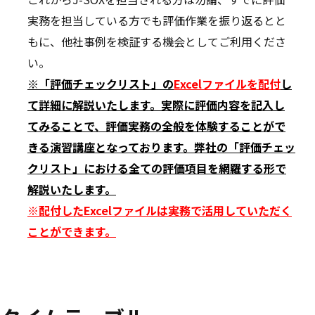
実務を担当している方でも評価作業を振り返るとと
もに、他社事例を検証する機会としてご利用くださ
い。
※「評価チェックリスト」の
Excelファイル
を配付
し
て詳細に解説いたします。実際に評価内容を記入し
てみることで、評価実務の全般を体験することがで
きる演習講座となっております。弊社の「評価チェッ
クリスト」における全ての評価項目を網羅する形で
解説いたします。
※配付したExcelファイルは実務で活用していただく
ことができます。