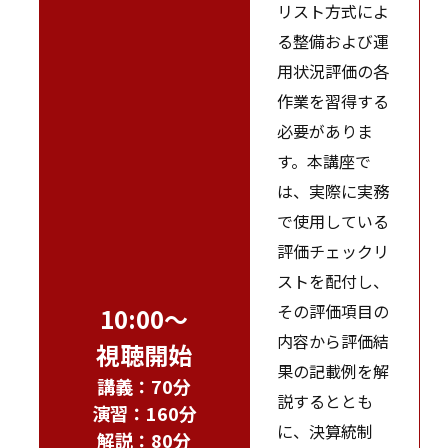
リスト方式によ
る整備および運
用状況評価の各
作業を習得する
必要がありま
す。本講座で
は、実際に実務
で使用している
評価チェックリ
ストを配付し、
その評価項目の
10:00～
内容から評価結
視聴開始
果の記載例を解
講義：70分
説するととも
演習：160分
に、決算統制
解説：80分