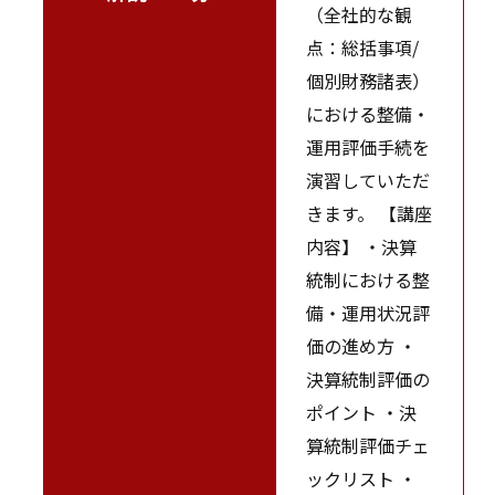
（全社的な観
点：総括事項/
個別財務諸表）
における整備・
運用評価手続を
演習していただ
きます。 【講座
内容】 ・決算
統制における整
備・運用状況評
価の進め方 ・
決算統制評価の
ポイント ・決
算統制評価チェ
ックリスト ・