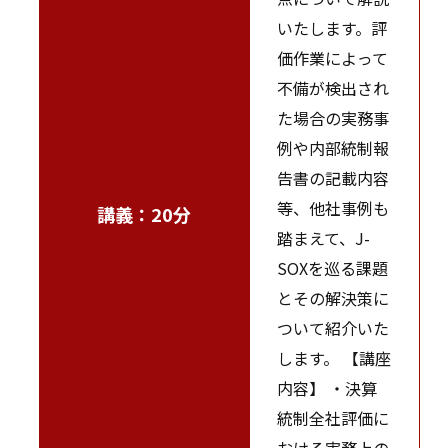
いたします。評
価作業によって
不備が検出され
た場合の実務事
例や内部統制報
告書の記載内容
等、他社事例も
講義：20分
踏まえて、J-
SOXを巡る課題
とその解決策に
ついて紹介いた
します。 【講座
内容】 ・決算
統制全社評価に
おける実務上の