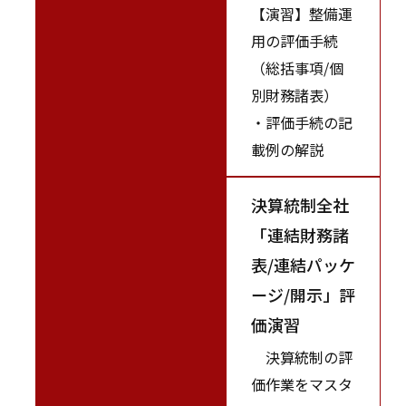
【演習】整備運
用の評価手続
（総括事項/個
別財務諸表）
・評価手続の記
載例の解説
決算統制全社
「連結財務諸
表/連結パッケ
ージ/開示」評
価演習
決算統制の評
価作業をマスタ