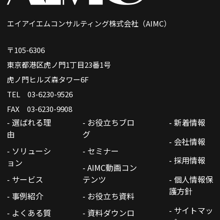
エイアイエムコンサルティング株式会社（AIMC）
〒105-6306
東京都港区虎ノ門1丁目23番1号
虎ノ門ヒルズ森タワー6F
TEL 03-6230-9526
FAX 03-6230-9908
- 選ばれる理
- お役立ちブロ
- 新着情報
由
グ
- 会社情報
- ソリューシ
- セミナー
- 採用情報
ョン
- AIMC動画コン
- サービス
テンツ
- 個人情報保
護方針
- 事例紹介
- お役立ち資料
- サイトマッ
- よくある質
- 資料ダウンロ