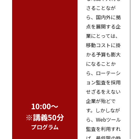
さることなが
ら、国内外に拠
点を展開する企
業にとっては、
移動コストに掛
かる予算も膨大
になることか
ら、ローテーシ
ョン監査を採用
せざるをえない
企業が殆どで
10:00～
す。しかしなが
※講義50分
ら、Webツール
プログラム
監査を利用すれ
ば、最低限の時