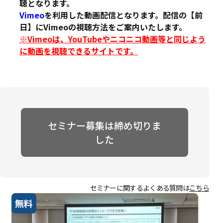
聴となります。
Vimeo
を利用した動画配信となります。配信の【前
日】にVimeoの視聴方法をご案内いたします。
※Vimeoは、YouTubeやニコニコ動画等と同じよう
に動画を視聴できるサイトです。
セミナー募集は締め切りま
した
セミナーに関するよくある質問は
こちら
無料