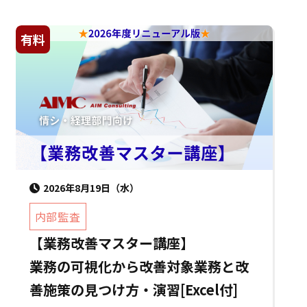
有料
2026年8月19日（水）
内部監査
【業務改善マスター講座】
業務の可視化から改善対象業務と改
善施策の見つけ方・演習[Excel付]