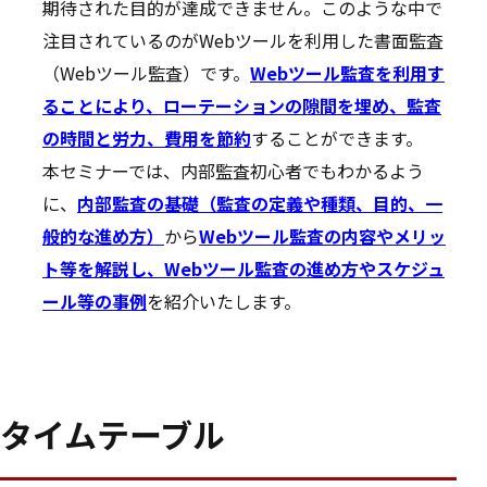
期待された目的が達成できません。このような中で
注目されているのがWebツールを利用した書面監査
（Webツール監査）です。
Webツール監査を利用す
ることにより、ローテーションの隙間を埋め、監査
の時間と労力、費用を節約
することができます。
本セミナーでは、内部監査初心者でもわかるよう
に、
内部監査の基礎（監査の定義や種類、目的、一
般的な進め方）
から
Webツール監査の内容やメリッ
ト等を解説し、Webツール監査の進め方やスケジュ
ール等の事
例
を紹介いたします。
タイムテーブル