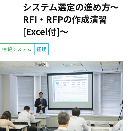
システム選定の進め方～
RFI・RFPの作成演習
[Excel付]～
情報システム
経理