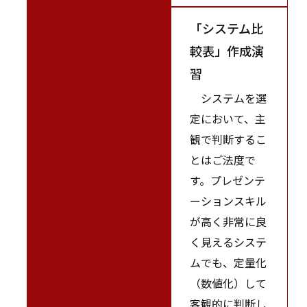
「システム比
較表」作成演
習
システムを選
定において、主
観で判断するこ
とはご法度で
す。プレゼンテ
ーションスキル
が高く非常に良
く見えるシステ
ムでも、定量化
（数値化）して
客観的に判断し