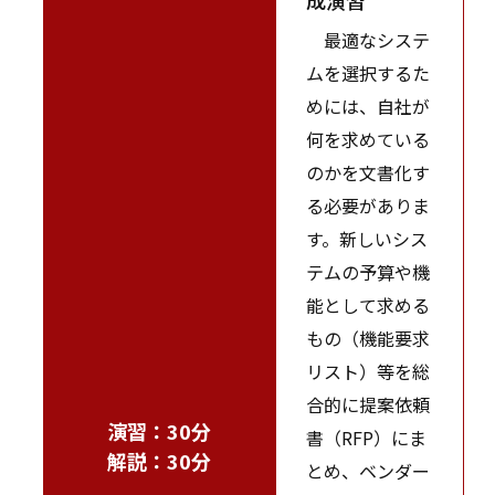
最適なシステ
ムを選択するた
めには、自社が
何を求めている
のかを文書化す
る必要がありま
す。新しいシス
テムの予算や機
能として求める
もの（機能要求
リスト）等を総
合的に提案依頼
演習：30分
書（RFP）にま
解説：30分
とめ、ベンダー