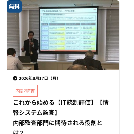
無料
2026年8月17日（月）
内部監査
これから始める【IT統制評価】【情
報システム監査】
内部監査部門に期待される役割と
は？