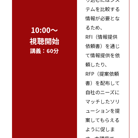
テムを比較する
情報が必要とな
るため、
10:00～
RFI（情報提供
視聴開始
依頼書）を通じ
講義：60分
て情報提供を依
頼したり、
RFP（提案依頼
書）を配布して
自社のニーズに
マッチしたソリ
ューションを提
案してもらえる
ように促しま