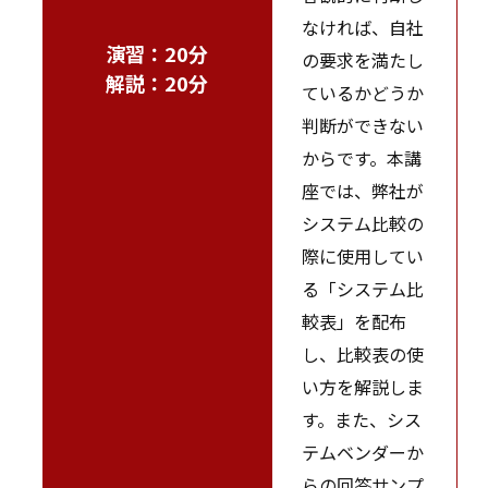
なければ、自社
演習：20分
の要求を満たし
解説：20分
ているかどうか
判断ができない
からです。本講
座では、弊社が
システム比較の
際に使用してい
る「システム比
較表」を配布
し、比較表の使
い方を解説しま
す。また、シス
テムベンダーか
らの回答サンプ