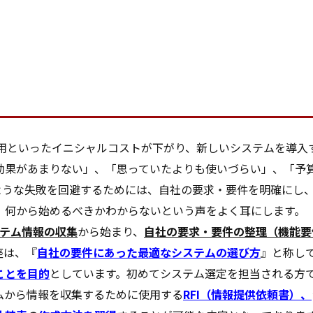
費用といったイニシャルコストが下がり、新しいシステムを導入
効果があまりない」、「思っていたよりも使いづらい」、「予
ような失敗を回避するためには、自社の要求・要件を明確にし
、何から始めるべきかわからないという声をよく耳にします。
ステム情報の収集
から始まり、
自社の要求・要件の整理（機能要
座は、『
自社の要件にあった最適なシステムの選び方
』と称し
ことを目的
としています。初めてシステム選定を担当される方
ムから情報を収集するために使用する
RFI（情報提供依頼書）、