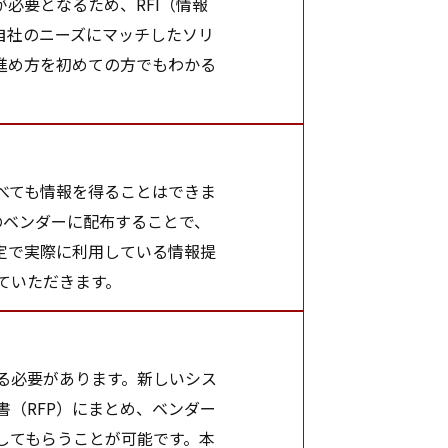
必要となるため、RFI（情報
自社のニーズにマッチしたソリ
進め方を初めての方でもわかる
べても情報を得ることはできま
のベンダーに配布することで、
定で実際に利用している情報提
していただきます。
る必要があります。新しいシス
（RFP）にまとめ、ベンダー
してもらうことが可能です。本