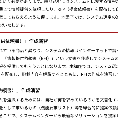
でいく必要があります。絞り込むにはシステムを比較する情報が
通じて情報提供を依頼したり、RFP（提案依頼書）を配布して
案してもらえるように促します。本講座では、システム選定の
説いたします。
提供依頼書）」作成演習
ている商品と異なり、システムの情報はインターネットで調
、「情報提供依頼書（RFI）」という文書を作成してシステム
報を提供してもらうことになります。本講座では、システム選
I）を配布し、記載内容を解説するとともに、RFIの作成を演習
案依頼書）」作成演習
を選択するためには、自社が何を求めているのかを文書化す
能として求めるもの（機能要求リスト）等を総合的に提案依頼書
ることで、システムベンダーから最適なソリューションを提案