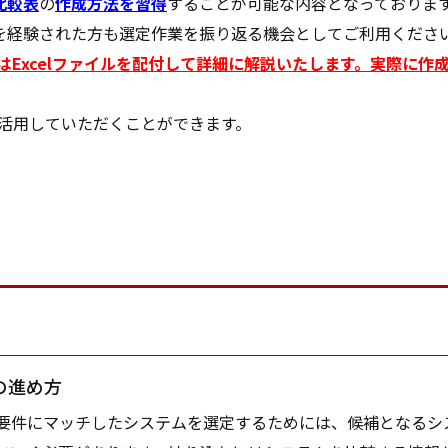
比較表
の
作成方法を習得
することが可能な内容となっておりま
を経験された方も選定作業を振り返る機会としてご利用くださ
表はExcelファイルを配付して詳細に解説いたします。実際に
で活用していただくことができます。
の進め方
件にマッチしたシステムを選定するためには、候補となるシ