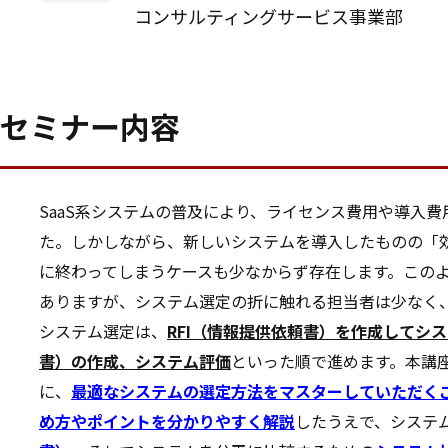
コンサルティングサービス事業部
セミナー内容
SaaS系システムの普及により、ライセンス費用や導入
た。しかしながら、新しいシステムを導入したものの「
に終わってしまうケースも少なからず存在します。この
ありますが、システム選定の折に触れる担当者は少なく
システム選定は、
RFI（情報提供依頼書）を作成してシ
書）の作成、システム評価
といった順で進めます。本講
に、
最適なシステムの選定方法をマスターしていただく
め方やポイントを分かりやすく解説
したうえで、システ