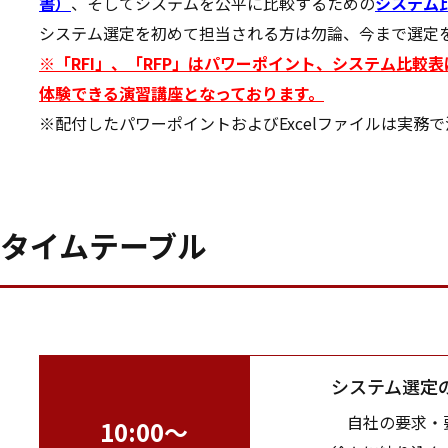
書）
、そしてシステムを公平に比較するための
システム
システム選定を初めて担当される方は勿論、今まで選定
※
「RFI」、「RFP」はパワーポイント、システム比較
体験できる演習講座となっております。
※配付したパワーポイントおよびExcelファイルは実務
タイムテーブル
システム選定
自社の要求・要
10:00～