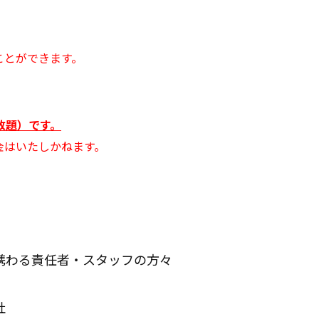
）
ことができます。
見放題）です。
金はいたしかねます。
。
携わる責任者・スタッフの方々
社