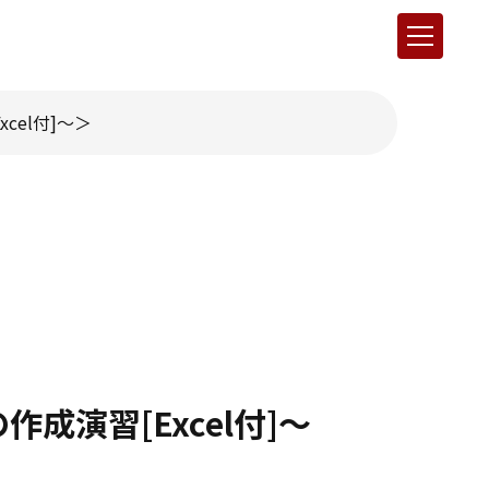
cel付]～
成演習[Excel付]～