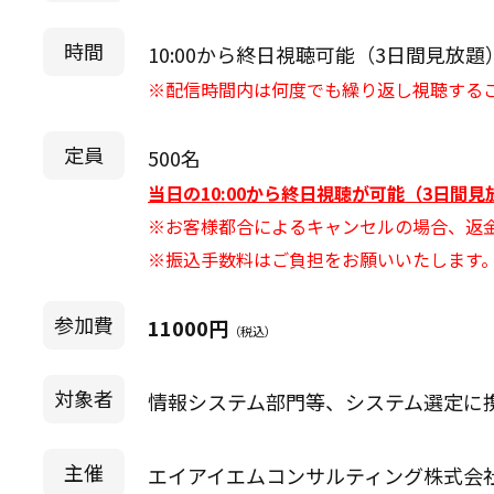
時間
10:00から終日視聴可能（3日間見放題
※配信時間内は何度でも繰り返し視聴する
定員
500名
当日の10:00から終日視聴が可能（3日間
※お客様都合によるキャンセルの場合、返
※振込手数料はご負担をお願いいたします
参加費
11000円
（税込）
対象者
情報システム部門等、システム選定に
主催
エイアイエムコンサルティング株式会