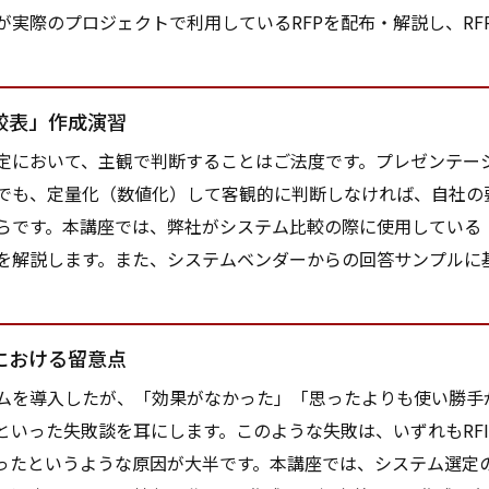
が実際のプロジェクトで利用しているRFPを配布・解説し、RF
較表」作成演習
において、主観で判断することはご法度です。プレゼンテー
でも、定量化（数値化）して客観的に判断しなければ、自社の
らです。本講座では、弊社がシステム比較の際に使用している
を解説します。また、システムベンダーからの回答サンプルに
における留意点
を導入したが、「効果がなかった」「思ったよりも使い勝手
といった失敗談を耳にします。このような失敗は、いずれもRFI
ったというような原因が大半です。本講座では、システム選定