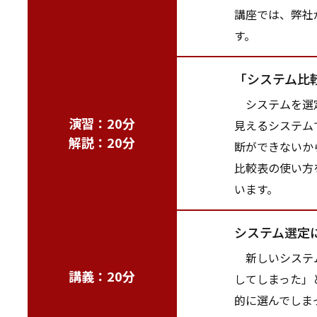
講座では、弊社
す。
「システム比
システムを選定
演習：20分
見えるシステム
解説：20分
断ができないか
比較表の使い方
います。
システム選定
新しいシステム
講義：20分
してしまった」
的に選んでしま