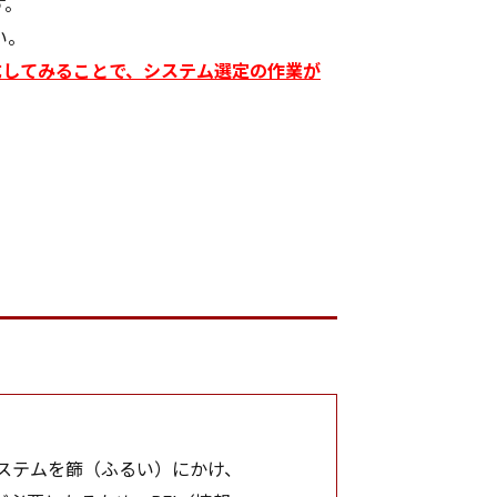
す。
い。
作成してみることで、システム選定の作業が
ステムを篩（ふるい）にかけ、