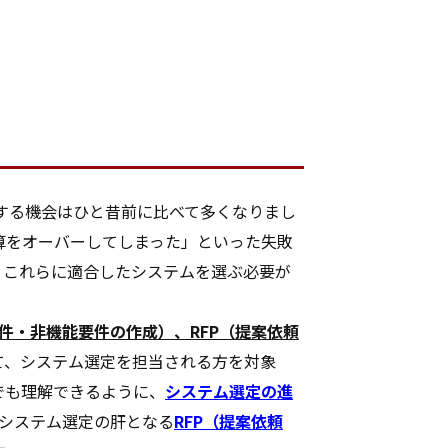
する機会はひと昔前に比べて多くなりまし
算をオーバーしてしまった」といった失敗
、これらに適合したシステムを選ぶ必要が
件・非機能要件の作成）、RFP（提案依頼
て、システム選定を担当される方を対象
でも理解できるように、
システム選定の進
システム選定の肝となる
RFP（提案依頼