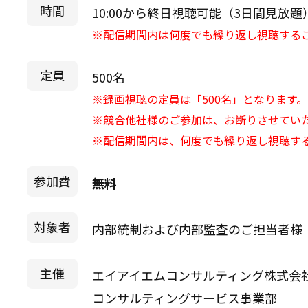
時間
10:00から終日視聴可能（3日間見放題
※配信期間内は何度でも繰り返し視聴する
定員
500名
※録画視聴の定員は「500名」となります。
※競合他社様のご参加は、お断りさせてい
※配信期間内は、何度でも繰り返し視聴す
参加費
無料
対象者
内部統制および内部監査のご担当者様
主催
エイアイエムコンサルティング株式会
コンサルティングサービス事業部