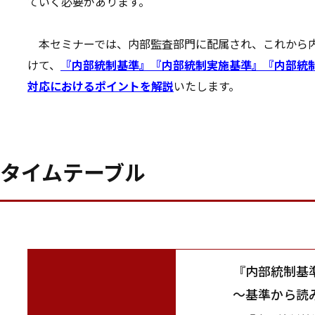
ていく必要があります。
本セミナーでは、内部監査部門に配属され、これから
けて、
『内部統制基準』『内部統制実施基準』『内部統制
対応におけるポイントを解説
いたします。
タイムテーブル
『内部統制基
～基準から読み