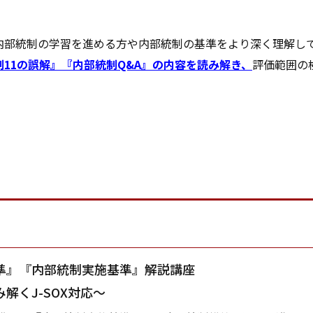
内部統制の学習を進める方や内部統制の基準をより深く理解し
11の誤解』『内部統制Q&A』の内容を読み解き、
評価範囲の
準』『内部統制実施基準』解説講座
解くJ-SOX対応～