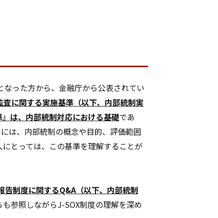
となった方から、金融庁から公表されてい
監査に関する実施基準（以下、内部統制実
準』は、内部統制対応における基礎
であ
』には、内部統制の概念や目的、評価範囲
人にとっては、この基準を理解することが
報告制度に関するQ&A（以下、内部統制
参照しながらJ-SOX制度の理解を深め