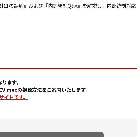
制11の誤解』および『内部統制Q&A』を解説し、内部統制対
なります。
Vimeoの視聴方法をご案内いたします。
るサイトです。