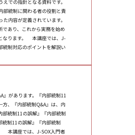
うえでの指針となる資料です。
内部統制に関わる者の役割と責
った内容が定義されています。
り所であり、これから実務を始め
なります。 本講座では、J-
部統制対応のポイントを解説い
A』があります。『内部統制11
方、『内部統制Q&A』は、内
部統制11の誤解』『内部統制
部統制11の誤解』『内部統制
 本講座では、J-SOX入門者