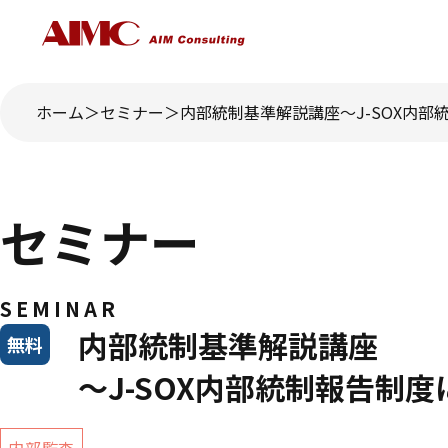
ホーム
セミナー
内部統制基準解説講座～J-SOX内部
セミナー
SEMINAR
内部統制基準解説講座
無料
～J-SOX内部統制報告制