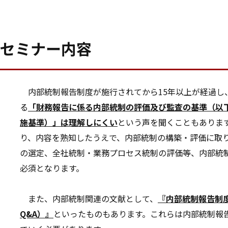
セミナー内容
内部統制報告制度が施行されてから15年以上が経過
る
「
財務報告に係る内部統制の評価及び監査の基準（以
施基準）」は理解しにくい
という声を聞くこともありま
り、内容を熟知したうえで、内部統制の構築・評価に取
の選定、全社統制・業務プロセス統制の評価等、内部統
必須となります。
また、内部統制関連の文献として、
『内部統制報告制度
Q&A）』
といったものもあります。これらは内部統制報告