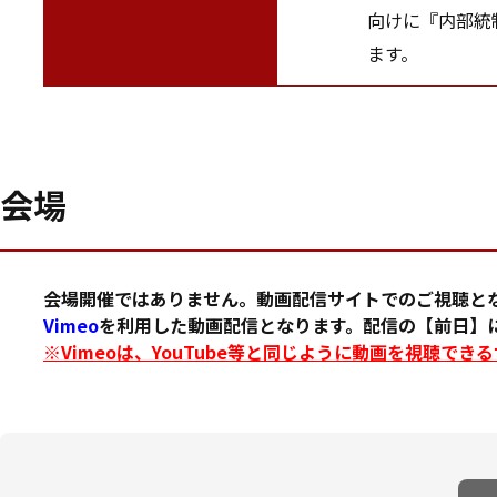
向けに『内部統
ます。
会場
会場開催ではありません。動画配信サイトでのご視聴と
Vimeo
を利用した動画配信となります。配信の【前日】に
※Vimeoは、YouTube等と同じように動画を視聴でき