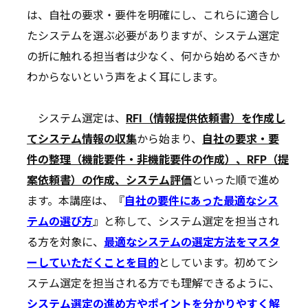
は、自社の要求・要件を明確にし、これらに適合し
たシステムを選ぶ必要がありますが、システム選定
の折に触れる担当者は少なく、何から始めるべきか
わからないという声をよく耳にします。
システム選定は、
RFI（情報提供依頼書）を作成し
てシステム情報の収集
から始まり、
自社の要求・要
件の整理（機能要件・非機能要件の作成）、RFP（提
案依頼書）の作成、システム評価
といった順で進め
ます。本講座は、『
自社の要件にあった最適なシス
テムの選び方
』と称して、システム選定を担当され
る方を対象に、
最適なシステムの選定方法をマスタ
ーしていただくことを目的
としています。初めてシ
ステム選定を担当される方でも理解できるように、
システム選定の進め方やポイントを分かりやすく解