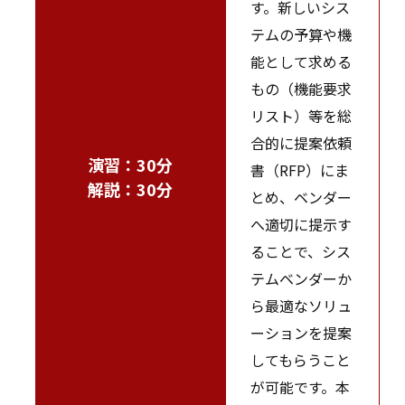
す。新しいシス
テムの予算や機
能として求める
もの（機能要求
リスト）等を総
合的に提案依頼
演習：30分
書（RFP）にま
解説：30分
とめ、ベンダー
へ適切に提示す
ることで、シス
テムベンダーか
ら最適なソリュ
ーションを提案
してもらうこと
が可能です。本