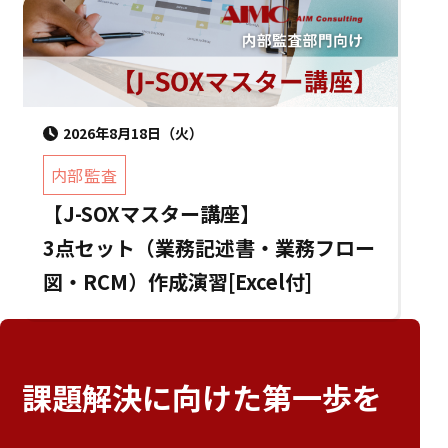
2026年8月18日（火）
内部監査
【J-SOXマスター講座】
3点セット（業務記述書・業務フロー
図・RCM）作成演習[Excel付]
課題解決に向けた
第一歩を