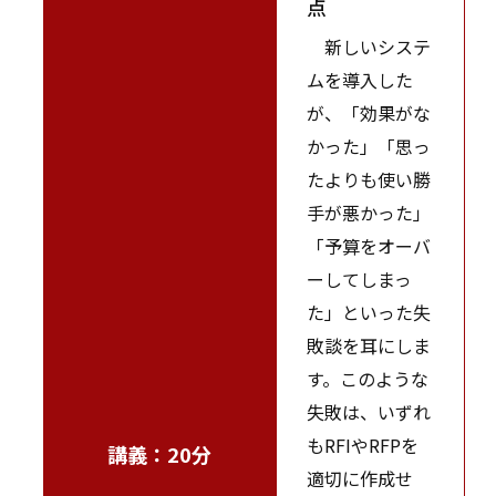
点
新しいシステ
ムを導入した
が、「効果がな
かった」「思っ
たよりも使い勝
手が悪かった」
「予算をオーバ
ーしてしまっ
た」といった失
敗談を耳にしま
す。このような
失敗は、いずれ
もRFIやRFPを
講義：20分
適切に作成せ