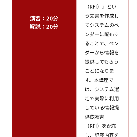
（RFI）」とい
う文書を作成し
演習：20分
てシステムのベ
解説：20分
ンダーに配布す
ることで、ベン
ダーから情報を
提供してもらう
ことになりま
す。本講座で
は、システム選
定で実際に利用
している情報提
供依頼書
（RFI）を配布
し、記載内容を