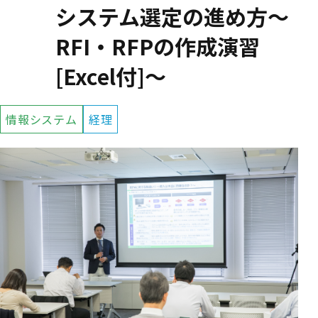
システム選定の進め方～
RFI・RFPの作成演習
[Excel付]～
情報システム
経理