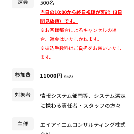
定員
500名
当日の10:00から終日視聴が可能（3日
間見放題）です。
※お客様都合によるキャンセルの場
合、返金はいたしかねます。
※振込手数料はご負担をお願いいたし
ます。
参加費
11000円
（税込）
対象者
情報システム部門等、システム選定
に携わる責任者・スタッフの方々
主催
エイアイエムコンサルティング株式