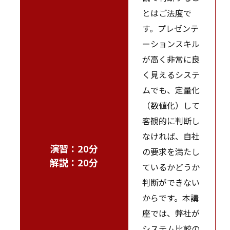
とはご法度で
す。プレゼンテ
ーションスキル
が高く非常に良
く見えるシステ
ムでも、定量化
（数値化）して
客観的に判断し
なければ、自社
演習：20分
の要求を満たし
解説：20分
ているかどうか
判断ができない
からです。本講
座では、弊社が
システム比較の