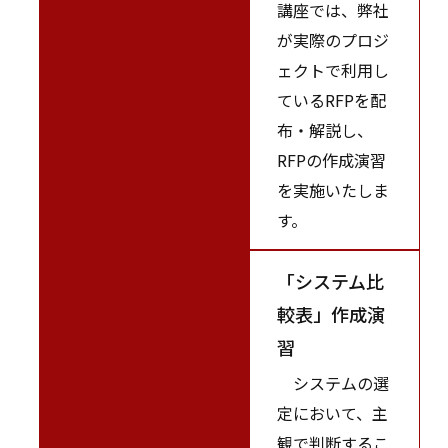
講座では、弊社
が実際のプロジ
ェクトで利用し
ているRFPを配
布・解説し、
RFPの作成演習
を実施いたしま
す。
「システム比
較表」作成演
習
システムの選
定において、主
観で判断するこ