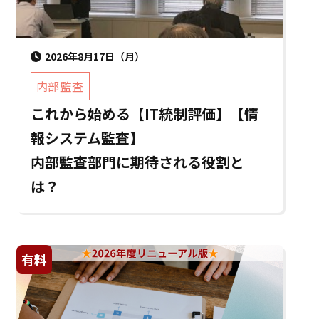
2026年8月17日（月）
内部監査
これから始める【IT統制評価】【情
報システム監査】
内部監査部門に期待される役割と
は？
有料