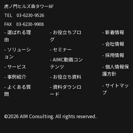
虎ノ門ヒルズ森タワー6F
TEL 03-6230-9526
FAX 03-6230-9908
- 選ばれる理
- お役立ちブロ
- 新着情報
由
グ
- 会社情報
- ソリューシ
- セミナー
- 採用情報
ョン
- AIMC動画コン
- サービス
テンツ
- 個人情報保
護方針
- 事例紹介
- お役立ち資料
- サイトマッ
- よくある質
- 資料ダウンロ
プ
問
ード
©2026 AIM Consulting. All rights reserved.