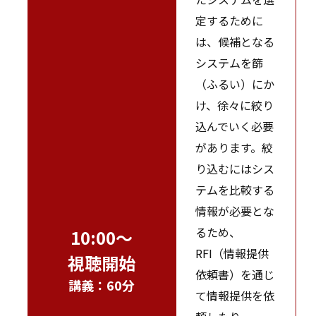
定するために
は、候補となる
システムを篩
（ふるい）にか
け、徐々に絞り
込んでいく必要
があります。絞
り込むにはシス
テムを比較する
情報が必要とな
るため、
10:00～
RFI（情報提供
視聴開始
依頼書）を通じ
講義：60分
て情報提供を依