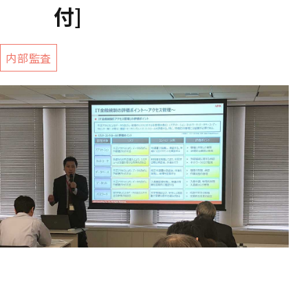
付]
内部監査