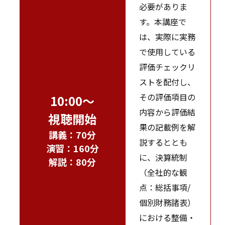
必要がありま
す。本講座で
は、実際に実務
で使用している
評価チェックリ
ストを配付し、
その評価項目の
10:00～
内容から評価結
視聴開始
果の記載例を解
講義：70分
説するととも
演習：160分
に、決算統制
解説：80分
（全社的な観
点：総括事項/
個別財務諸表）
における整備・