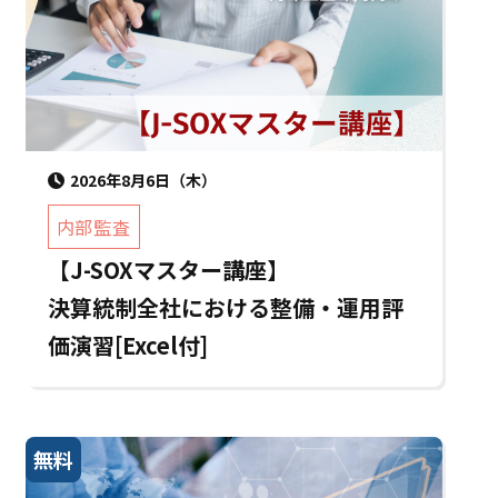
2026年8月6日（木）
内部監査
【J-SOXマスター講座】
決算統制全社における整備・運用評
価演習[Excel付]
無料