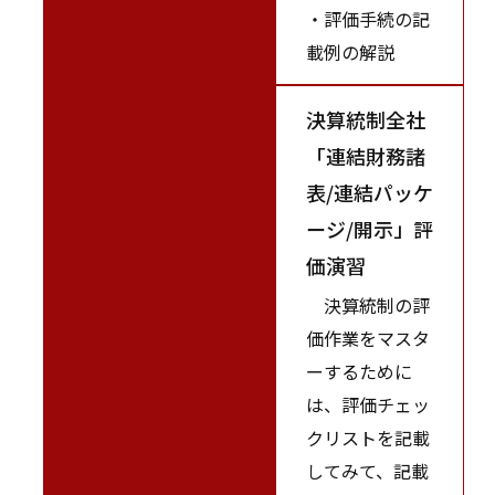
・評価手続の記
載例の解説
決算統制全社
「連結財務諸
表/連結パッケ
ージ/開示」評
価演習
決算統制の評
価作業をマスタ
ーするために
は、評価チェッ
クリストを記載
してみて、記載