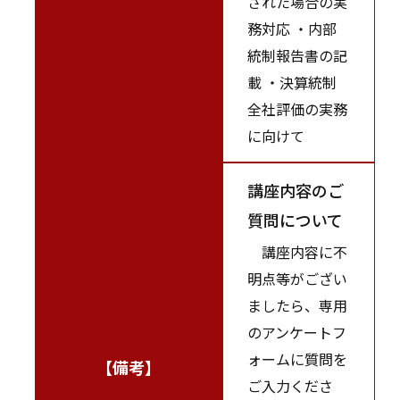
された場合の実
務対応 ・内部
統制報告書の記
載 ・決算統制
全社評価の実務
に向けて
講座内容のご
質問について
講座内容に不
明点等がござい
ましたら、専用
のアンケートフ
ォームに質問を
【備考】
ご入力くださ