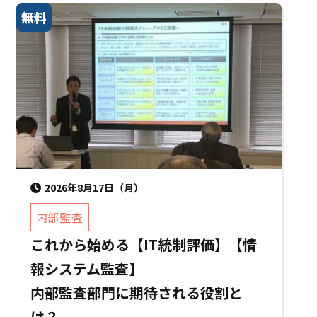
無料
2026年8月17日（月）
内部監査
これから始める【IT統制評価】【情
報システム監査】
内部監査部門に期待される役割と
は？