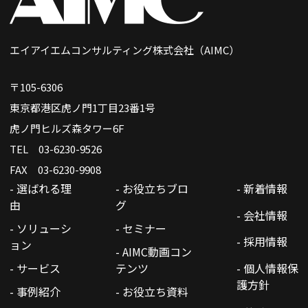
エイアイエムコンサルティング株式会社（AIMC）
〒105-6306
東京都港区虎ノ門1丁目23番1号
虎ノ門ヒルズ森タワー6F
TEL 03-6230-9526
FAX 03-6230-9908
- 選ばれる理
- お役立ちブロ
- 新着情報
由
グ
- 会社情報
- ソリューシ
- セミナー
- 採用情報
ョン
- AIMC動画コン
- サービス
テンツ
- 個人情報保
護方針
- 事例紹介
- お役立ち資料