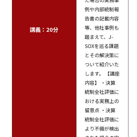
例や内部統制報
告書の記載内容
等、他社事例も
講義：20分
踏まえて、J-
SOXを巡る課題
とその解決策に
ついて紹介いた
します。 【講座
内容】 ・決算
統制全社評価に
おける実務上の
留意点 ・決算
統制全社評価に
より不備が検出