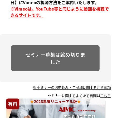
日】にVimeoの視聴方法をご案内いたします。
※Vimeoは、YouTube等と同じように動画を視聴で
きるサイトです。
セミナー募集は締め切りま
した
※ セミナーのお申込み・ご参加に関する注意事項
セミナーに関するよくある質問は
こちら
有料