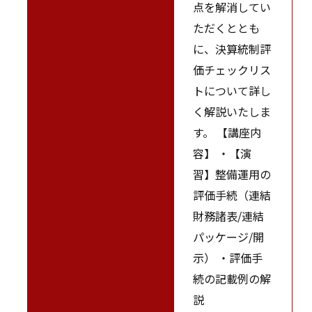
点を解消してい
ただくととも
に、決算統制評
価チェックリス
トについて詳し
く解説いたしま
す。 【講座内
容】 ・【演
習】整備運用の
評価手続（連結
財務諸表/連結
パッケージ/開
示） ・評価手
続の記載例の解
説