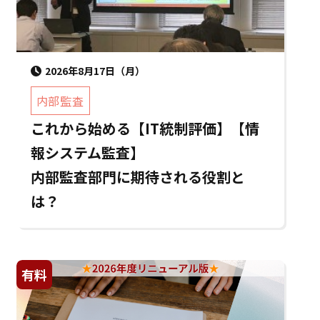
2026年8月17日（月）
内部監査
これから始める【IT統制評価】【情
報システム監査】
内部監査部門に期待される役割と
は？
有料