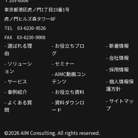
〒105-6306
東京都港区虎ノ門1丁目23番1号
虎ノ門ヒルズ森タワー6F
TEL 03-6230-9526
FAX 03-6230-9908
- 選ばれる理
- お役立ちブロ
- 新着情報
由
グ
- 会社情報
- ソリューシ
- セミナー
- 採用情報
ョン
- AIMC動画コン
- サービス
テンツ
- 個人情報保
護方針
- 事例紹介
- お役立ち資料
- サイトマッ
- よくある質
- 資料ダウンロ
プ
問
ード
©2026 AIM Consulting. All rights reserved.