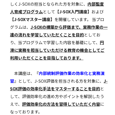
しくJ-SOXの担当となられた方を対象に、
内部監査
人育成プログラム
として
【J-SOX入門講座】
および
【J-SOXマスター講座】
を開催しています。 当プロ
グラムは、
J-SOXの構築から評価まで、実務作業の一
連の流れを学習していただくことを目的
としてお
り、当プログラムで学習した内容を基礎にして、
円
滑に実務を担当していただける教育の機会としてご
利用いただくことを目指しております。
本講座は、『
内部統制評価作業の効率化と実務演
習
』として、J-SOX評価を担当される方を対象に、
J-
SOX評価の効率化手法をマスターすることを目的
と
して、評価効率化の進め方やポイントを解説したう
えで、
評価効率化の方法を習得していただく内容
に
なっております。