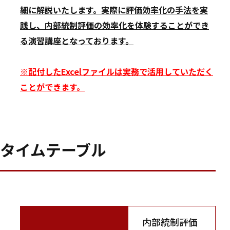
細に解説いたします。実際に評価効率化の手法を実
践し、内部統制評価の効率化を体験することができ
る演習講座となっております。
※配付したExcelファイルは実務で活用していただく
ことができます。
タイムテーブル
内部統制評価