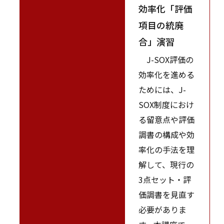
効率化「評価
項目の統廃
合」演習
J-SOX評価の
効率化を進める
ためには、J-
SOX制度におけ
る留意点や評価
調書の構成や効
率化の手法を理
解して、現行の
3点セット・評
価調書を見直す
必要がありま