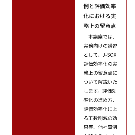
例と評価効率
化における実
務上の留意点
本講座では、
実務向けの講習
として、J-SOX
評価効率化の実
務上の留意点に
ついて解説いた
します。評価効
率化の進め方、
評価効率化によ
る工数削減の効
果等、他社事例