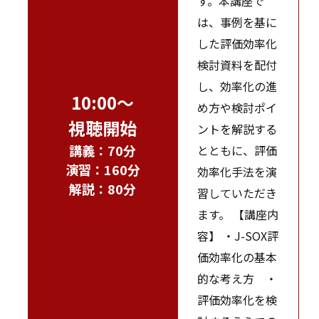
す。本講座で
は、事例を基に
した評価効率化
検討資料を配付
し、効率化の進
10:00～
め方や検討ポイ
視聴開始
ントを解説する
講義：70分
とともに、評価
演習：160分
効率化手法を演
解説：80分
習していただき
ます。 【講座内
容】 ・J-SOX評
価効率化の基本
的な考え方 ・
評価効率化を検