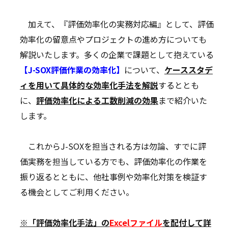
加えて、『評価効率化の実務対応編』として、評価
効率化の留意点やプロジェクトの進め方についても
解説いたします。多くの企業で課題として抱えている
【J-SOX評価作業の効率化】
について、
ケーススタデ
ィを用いて具体的な効率化手法を解説
するととも
に、
評価効率化による工数削減の効果
まで紹介いた
します。
これからJ-SOXを担当される方は勿論、すでに評
価実務を担当している方でも、評価効率化の作業を
振り返るとともに、他社事例や効率化対策を検証す
る機会としてご利用ください。
※「評価効率化手法」の
Excelファイル
を配付して詳