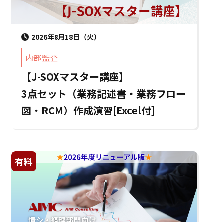
2026年8月18日（火）
内部監査
【J-SOXマスター講座】
3点セット（業務記述書・業務フロー
図・RCM）作成演習[Excel付]
有料