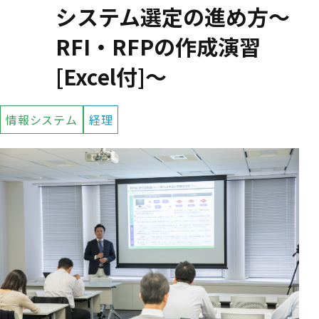
システム選定の進め方～
RFI・RFPの作成演習
[Excel付]～
情報システム
経理