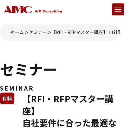
ホーム
セミナー
【RFI・RFPマスター講座】 自社要件
セミナー
SEMINAR
【RFI・RFPマスター講
有料
座】
自社要件に合った最適な