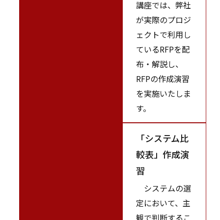
講座では、弊社
が実際のプロジ
ェクトで利用し
ているRFPを配
布・解説し、
RFPの作成演習
を実施いたしま
す。
「システム比
較表」作成演
習
システムの選
定において、主
観で判断するこ