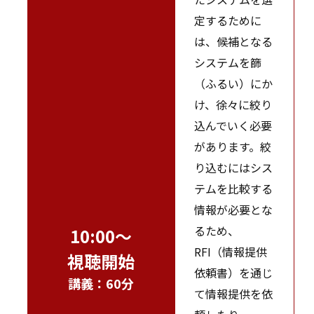
定するために
は、候補となる
システムを篩
（ふるい）にか
け、徐々に絞り
込んでいく必要
があります。絞
り込むにはシス
テムを比較する
情報が必要とな
るため、
10:00～
RFI（情報提供
視聴開始
依頼書）を通じ
講義：60分
て情報提供を依