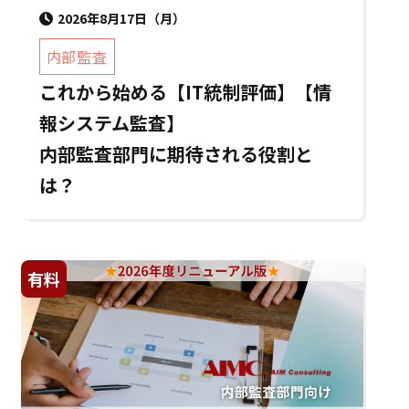
2026年8月17日（月）
内部監査
これから始める【IT統制評価】【情
報システム監査】
内部監査部門に期待される役割と
は？
有料