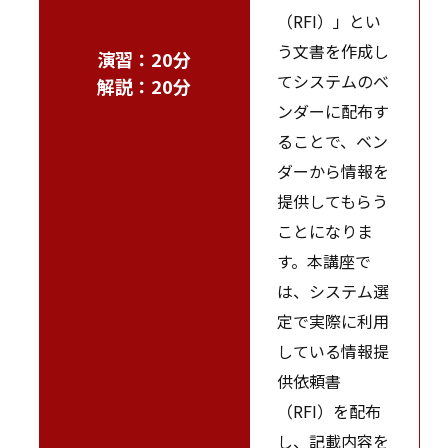
（RFI）」とい
う文書を作成し
演習：20分
てシステムのベ
解説：20分
ンダーに配布す
ることで、ベン
ダーから情報を
提供してもらう
ことになりま
す。本講座で
は、システム選
定で実際に利用
している情報提
供依頼書
（RFI）を配布
し、記載内容を