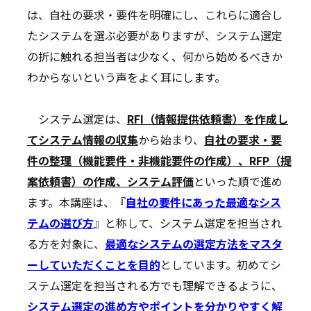
は、自社の要求・要件を明確にし、これらに適合し
たシステムを選ぶ必要がありますが、システム選定
の折に触れる担当者は少なく、何から始めるべきか
わからないという声をよく耳にします。
システム選定は、
RFI（情報提供依頼書）を作成し
てシステム情報の収集
から始まり、
自社の要求・要
件の整理（機能要件・非機能要件の作成）、RFP（提
案依頼書）の作成、システム評価
といった順で進め
ます。本講座は、『
自社の要件にあった最適なシス
テムの選び方
』と称して、システム選定を担当され
る方を対象に、
最適なシステムの選定方法をマスタ
ーしていただくことを目的
としています。初めてシ
ステム選定を担当される方でも理解できるように、
システム選定の進め方やポイントを分かりやすく解