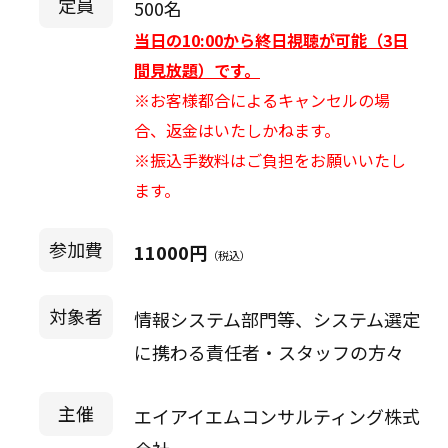
定員
500名
当日の10:00から終日視聴が可能（3日
間見放題）です。
※お客様都合によるキャンセルの場
合、返金はいたしかねます。
※振込手数料はご負担をお願いいたし
ます。
参加費
11000円
（税込）
対象者
情報システム部門等、システム選定
に携わる責任者・スタッフの方々
主催
エイアイエムコンサルティング株式