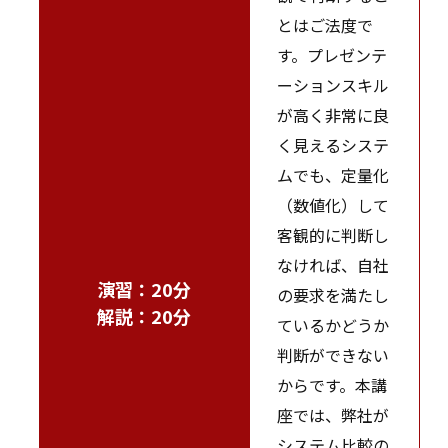
とはご法度で
す。プレゼンテ
ーションスキル
が高く非常に良
く見えるシステ
ムでも、定量化
（数値化）して
客観的に判断し
なければ、自社
演習：20分
の要求を満たし
解説：20分
ているかどうか
判断ができない
からです。本講
座では、弊社が
システム比較の