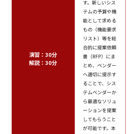
す。新しいシス
テムの予算や機
能として求める
もの（機能要求
リスト）等を総
合的に提案依頼
演習：30分
書（RFP）にま
解説：30分
とめ、ベンダー
へ適切に提示す
ることで、シス
テムベンダーか
ら最適なソリュ
ーションを提案
してもらうこと
が可能です。本