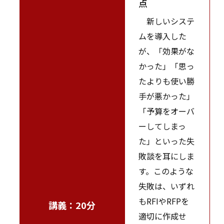
点
新しいシステ
ムを導入した
が、「効果がな
かった」「思っ
たよりも使い勝
手が悪かった」
「予算をオーバ
ーしてしまっ
た」といった失
敗談を耳にしま
す。このような
失敗は、いずれ
もRFIやRFPを
講義：20分
適切に作成せ