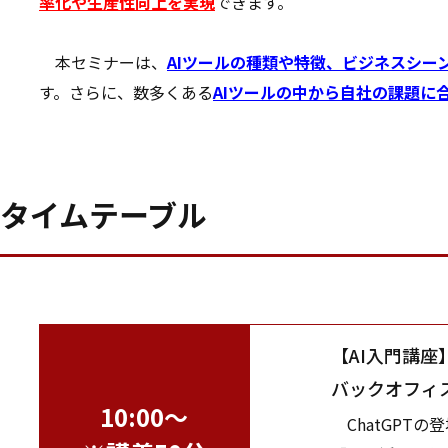
率化や生産性向上を実現
できます。
本セミナーは、
AIツールの種類や特徴、ビジネスシー
す。さらに、数多くある
AIツールの中から自社の課題に
タイムテーブル
【AI入門講座
バックオフィ
10:00～
ChatGPT