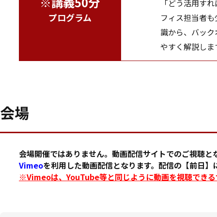
※講義50分
「どう活用すれ
プログラム
フィス担当者も
識から、バック
やすく解説しま
会場
会場開催ではありません。動画配信サイトでのご視聴と
Vimeo
を利用した動画配信となります。配信の【前日】に
※Vimeoは、YouTube等と同じように動画を視聴でき