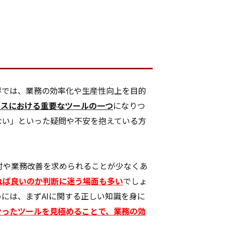
界では、業務の効率化や生産性向上を目的
ネスにおける重要なツールの一つ
になりつ
ない」といった疑問や不安を抱えている方
討や業務改善を求められることが少なくあ
れば良いのか判断に迷う場面も多い
でしょ
には、まずAIに関する正しい知識を身に
合ったツールを見極めることで、業務の効