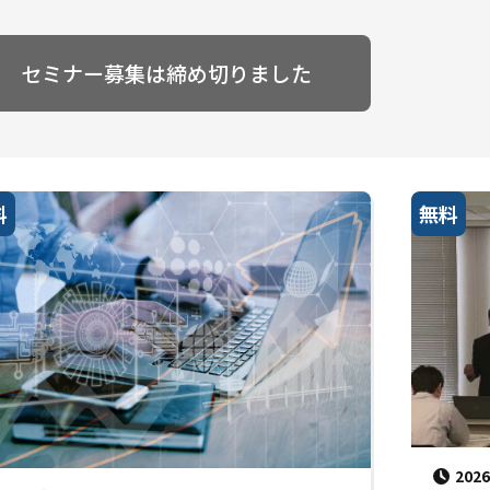
セミナー募集は締め切りました
料
無料
20