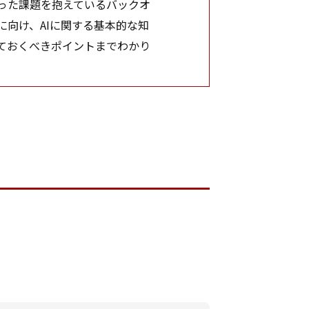
った課題を抱えているバックオ
向け、AIに関する基本的な知
ておくべきポイントまでわかり