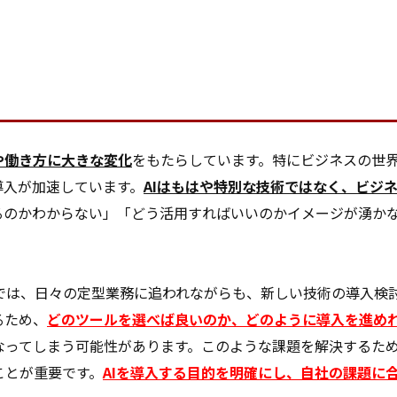
や働き方に大きな変化
をもたらしています。特にビジネスの世
導入が加速しています。
AIはもはや特別な技術ではなく、ビジ
るのかわからない」「どう活用すればいいのかイメージが湧か
では、日々の定型業務に追われながらも、新しい技術の導入検
るため、
どのツールを選べば良いのか、どのように導入を進め
ってしまう可能性があります。このような課題を解決するため
ことが重要です。
AIを導入する目的を明確にし、自社の課題に