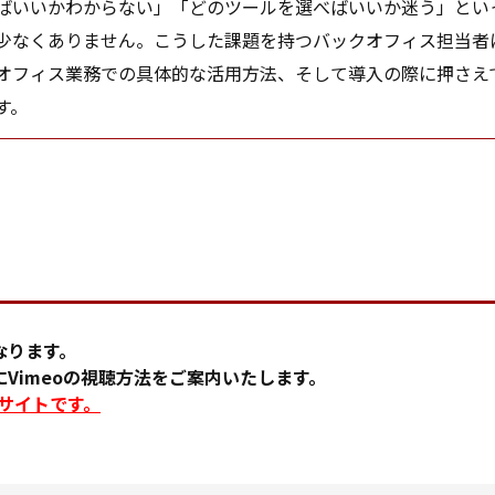
ばいいかわからない」「どのツールを選べばいいか迷う」とい
少なくありません。こうした課題を持つバックオフィス担当者に
オフィス業務での具体的な活用方法、そして導入の際に押さえ
す。
なります。
Vimeoの視聴方法をご案内いたします。
るサイトです。