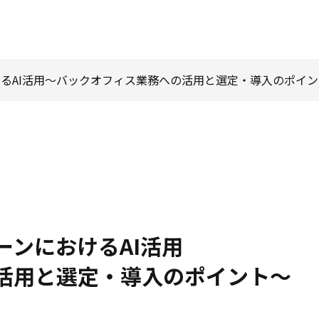
けるAI活用～バックオフィス業務への活用と選定・導入のポイ
ーンにおけるAI活用
活用と選定・導入のポイント～