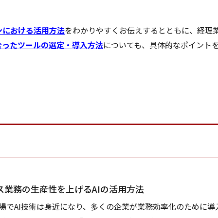
ンにおける活用方法
をわかりやすくお伝えするとともに、経理
合ったツールの選定・導入方法
についても、具体的なポイント
】
ス業務の生産性を上げるAIの活用方法
の登場でAI技術は身近になり、多くの企業が業務効率化のために