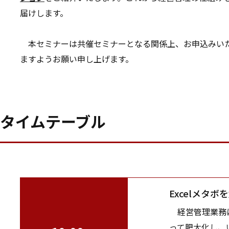
届けします。
本セミナーは共催セミナーとなる関係上、お申込みい
ますようお願い申し上げます。
タイムテーブル
Excelメタ
経営管理業務に使
って肥大化し、い