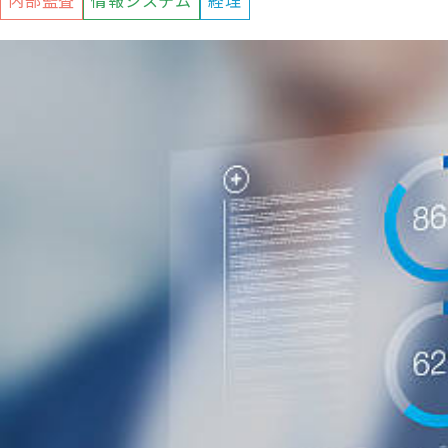
内部監査
情報システム
経理