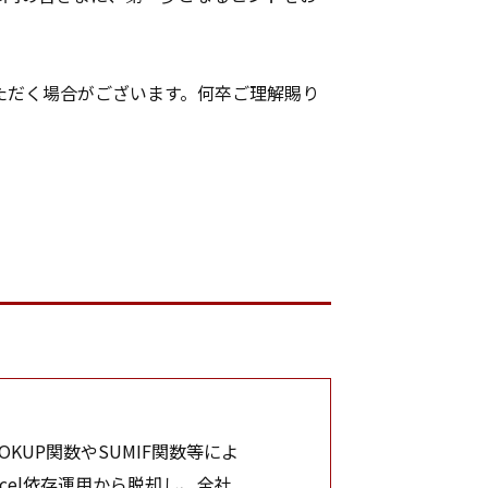
ただく場合がございます。何卒ご理解賜り
KUP関数やSUMIF関数等によ
cel依存運用から脱却し、全社