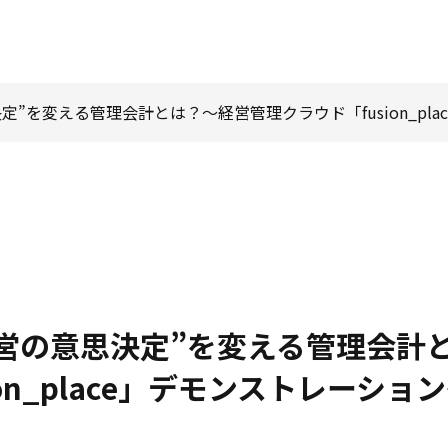
決定”を変える管理会計とは？～経営管理クラウド「fusion_pl
“経営の意思決定”を変える管理会計
on_place」デモンストレーショ