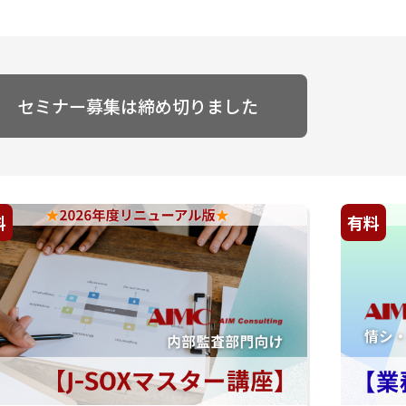
セミナー募集は締め切りました
料
有料