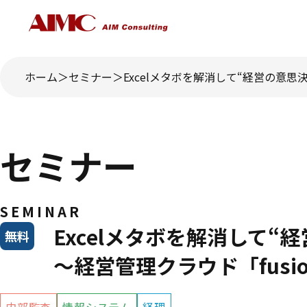
ホーム
セミナー
Excelメタボを解消して“経営の意思
セミナー
SEMINAR
Excelメタボを解消して
無料
～経営管理クラウド「fusi