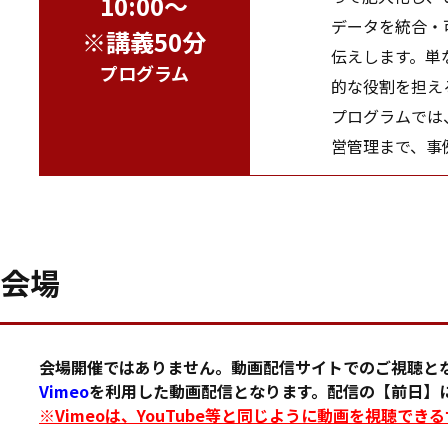
10:00～
データを統合・
※講義50分
伝えします。単
プログラム
的な役割を担え
プログラムでは、
営管理まで、事
会場
会場開催ではありません。動画配信サイトでのご視聴と
Vimeo
を利用した動画配信となります。配信の【前日】に
※Vimeoは、YouTube等と同じように動画を視聴でき