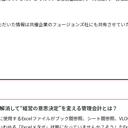
ただいた情報は共催企業のフュージョンズ社にも共有させてい
ボを解消して“経営の意思決定”を変える管理会計とは？
用するExcelファイルがブック間参照、シート間参照、VLOO
わゆる「Excelメタボ」状態になっていませんか？そうしたEx