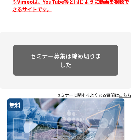
※Vimeoは、YouTube等と同じように動画を視聴で
きるサイトです。
セミナー募集は締め切りま
した
セミナーに関するよくある質問は
こちら
無料