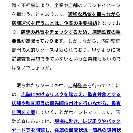
備・不祥事により、企業や店舗のブランドイメージ
を損なうこともあります。
適切な品質を保ちながら
店舗運営を行うことは、企業の重要課題
となってお
り、
店舗の品質をチェックするため、店舗監査の重
要性が高まっております
。しかしながら、内部監査
部門の人的リソースは限られており、思うように店
舗監査を実施できていないという企業様も多いので
はないでしょうか。
限られたリソースの中、店舗監査を行っていくに
は、
店舗におけるリスクを踏まえ、監査対象とする
店舗や監査項目の優先順位付けを行いながら、監査
計画を立案
していくことがポイントです。また、店
舗監査においては、
現場に赴き、レジ周りやバック
ヤード等を閲覧し、在庫の保管状況・商品の陳列状