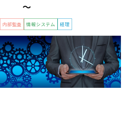
～
内部監査
情報システム
経理