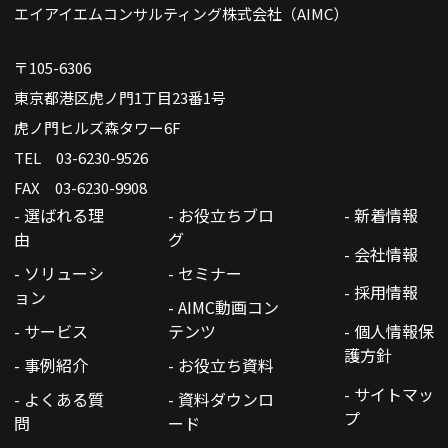
エイアイエムコンサルティング株式会社（AIMC）
〒105-6306
東京都港区虎ノ門1丁目23番1号
虎ノ門ヒルズ森タワー6F
TEL 03-6230-9526
FAX 03-6230-9908
- 選ばれる理
- お役立ちブロ
- 新着情報
由
グ
- 会社情報
- ソリューシ
- セミナー
- 採用情報
ョン
- AIMC動画コン
- サービス
テンツ
- 個人情報保
護方針
- 事例紹介
- お役立ち資料
- サイトマッ
- よくある質
- 資料ダウンロ
プ
問
ード