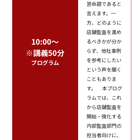
営命題であると
言えます。一
方、どのように
店舗監査を進め
10:00～
るべきかが分か
らず、他社事例
※講義50分
を参考にしたい
プログラム
という声を聞く
こともありま
す。 本プログ
ラムでは、これ
から店舗監査を
開始・強化する
内部監査部門の
担当者向けに、