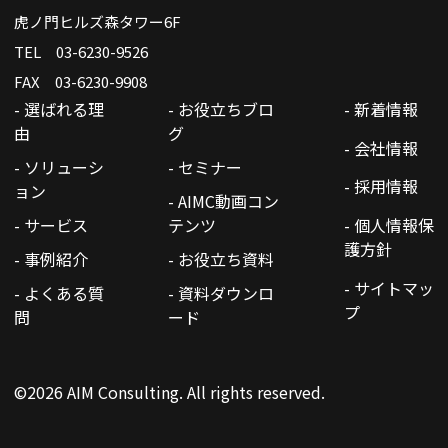
虎ノ門ヒルズ森タワー6F
TEL 03-6230-9526
FAX 03-6230-9908
- 選ばれる理
- お役立ちブロ
- 新着情報
由
グ
- 会社情報
- ソリューシ
- セミナー
- 採用情報
ョン
- AIMC動画コン
- サービス
テンツ
- 個人情報保
護方針
- 事例紹介
- お役立ち資料
- サイトマッ
- よくある質
- 資料ダウンロ
プ
問
ード
©2026 AIM Consulting. All rights reserved.