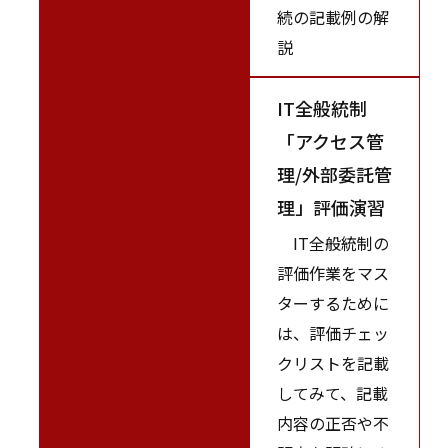
続の記載例の解
説
IT全般統制
「アクセス管
理/外部委託管
理」評価演習
IT全般統制の
評価作業をマス
ターするために
は、評価チェッ
クリストを記載
してみて、記載
内容の正否や不