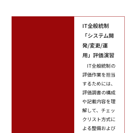
IT全般統制
「システム開
発/変更/運
用」評価演習
IT全般統制の
評価作業を担当
するためには、
評価調書の構成
や記載内容を理
解して、チェッ
クリスト方式に
よる整備および