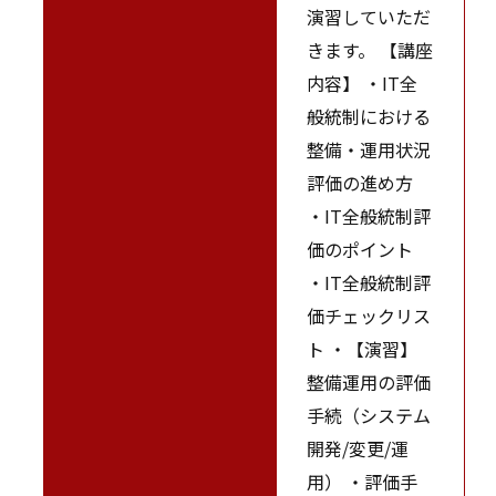
演習していただ
きます。 【講座
内容】 ・IT全
般統制における
整備・運用状況
評価の進め方
・IT全般統制評
価のポイント
・IT全般統制評
価チェックリス
ト ・【演習】
整備運用の評価
手続（システム
開発/変更/運
用） ・評価手