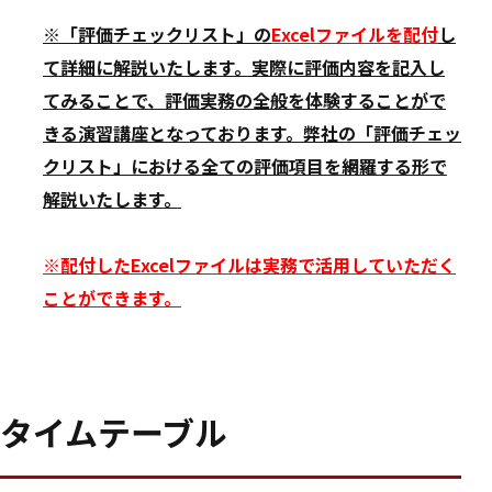
※「評価チェックリスト」の
Excelファイルを配付
し
て詳細に解説いたします。実際に評価内容を記入し
てみることで、評価実務の全般を体験することがで
きる演習講座となっております。弊社の「評価チェッ
クリスト」における全ての評価項目を網羅する形で
解説いたします。
※配付したExcelファイルは実務で活用していただく
ことができます。
タイムテーブル