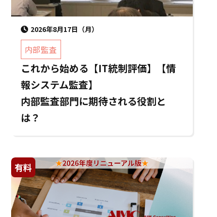
2026年8月17日（月）
内部監査
これから始める【IT統制評価】【情
報システム監査】
内部監査部門に期待される役割と
は？
有料