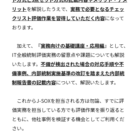
リット
を解説したうえで、
実務で必要となるチェッ
クリスト評価作業を習得していただく内容
になって
おります。
加えて、『
実務向けの基礎講座・応用編
』として、
IT全般統制評価実務の留意点や課題についても解説
いたします。
不備が検出された場合の対応手順や不
備事例、内部統制実施基準の改訂を踏まえた内部統
制報告書の記載内容
について、解説いたします。
これからJ-SOXを担当される方は勿論、すでに評
価実務を担当している方でも評価作業を振り返ると
ともに、他社事例を検証する機会としてご利用くだ
さい。