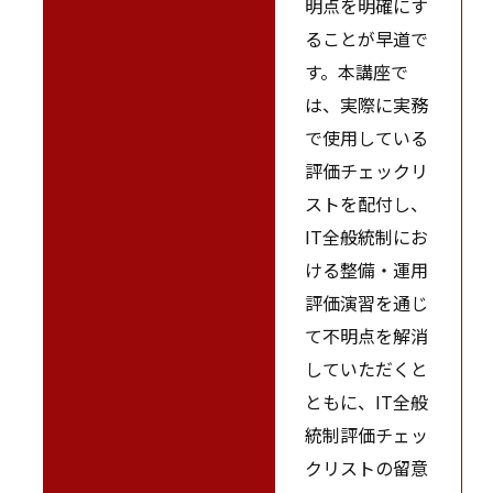
明点を明確にす
ることが早道で
す。本講座で
は、実際に実務
で使用している
評価チェックリ
ストを配付し、
IT全般統制にお
ける整備・運用
評価演習を通じ
て不明点を解消
していただくと
ともに、IT全般
統制評価チェッ
クリストの留意