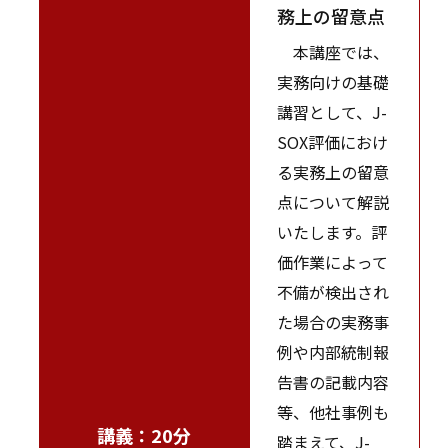
務上の留意点
本講座では、
実務向けの基礎
講習として、J-
SOX評価におけ
る実務上の留意
点について解説
いたします。評
価作業によって
不備が検出され
た場合の実務事
例や内部統制報
告書の記載内容
等、他社事例も
講義：20分
踏まえて、J-