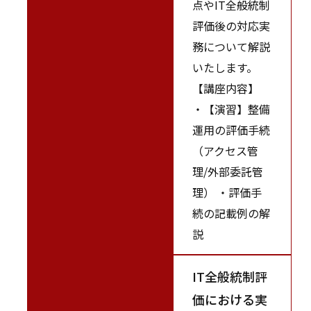
点やIT全般統制
評価後の対応実
務について解説
いたします。
【講座内容】
・【演習】整備
運用の評価手続
（アクセス管
理/外部委託管
理） ・評価手
続の記載例の解
説
IT全般統制評
価における実