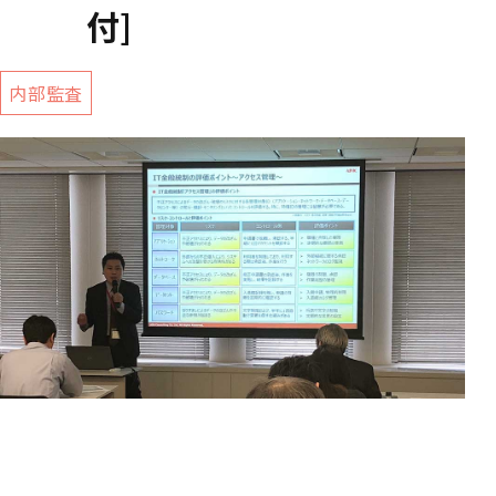
付]
内部監査