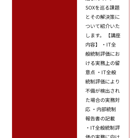
SOXを巡る課題
とその解決策に
ついて紹介いた
します。 【講座
内容】 ・IT全
般統制評価にお
ける実務上の留
意点 ・IT全般
統制評価により
不備が検出され
た場合の実務対
応 ・内部統制
報告書の記載
・IT全般統制評
価の実務に向け