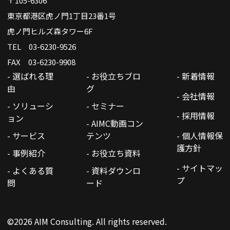
〒105-6306
東京都港区虎ノ門1丁目23番1号
虎ノ門ヒルズ森タワー6F
TEL 03-6230-9526
FAX 03-6230-9908
- 選ばれる理
- お役立ちブロ
- 新着情報
由
グ
- 会社情報
- ソリューシ
- セミナー
- 採用情報
ョン
- AIMC動画コン
- サービス
テンツ
- 個人情報保
護方針
- 事例紹介
- お役立ち資料
- サイトマッ
- よくある質
- 資料ダウンロ
プ
問
ード
©2026 AIM Consulting. All rights reserved.