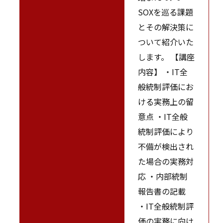
SOXを巡る課題
とその解決策に
ついて紹介いた
します。 【講座
内容】 ・IT全
般統制評価にお
ける実務上の留
意点 ・IT全般
統制評価により
不備が検出され
た場合の実務対
応 ・内部統制
報告書の記載
・IT全般統制評
価の実務に向け