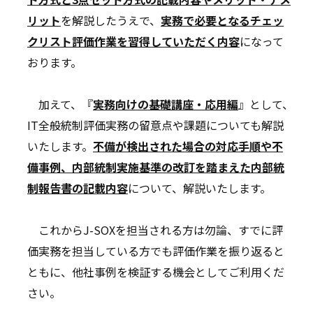
リット
を解説したうえで、
実務で必要となるチェッ
クリスト評価作業を習得していただく内容
になって
おります。
加えて、『
実務向けの基礎講座・応用編
』として、
IT全般統制評価実務の留意点や課題についても解説
いたします。
不備が検出された場合の対応手順や不
備事例、内部統制実施基準の改訂を踏まえた内部統
制報告書の記載内容
について、解説いたします。
これからJ-SOXを担当される方は勿論、すでに評
価実務を担当している方でも評価作業を振り返ると
ともに、他社事例を検証する機会としてご利用くだ
さい。