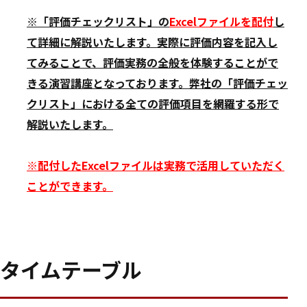
※「評価チェックリスト」の
Excelファイルを配付
し
て詳細に解説いたします。実際に評価内容を記入し
てみることで、評価実務の全般を体験することがで
きる演習講座となっております。弊社の「評価チェッ
クリスト」における全ての評価項目を網羅する形で
解説いたします。
※配付したExcelファイルは実務で活用していただく
ことができます。
タイムテーブル