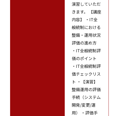
演習していただ
きます。 【講座
内容】 ・IT全
般統制における
整備・運用状況
評価の進め方
・IT全般統制評
価のポイント
・IT全般統制評
価チェックリス
ト ・【演習】
整備運用の評価
手続（システム
開発/変更/運
用） ・評価手