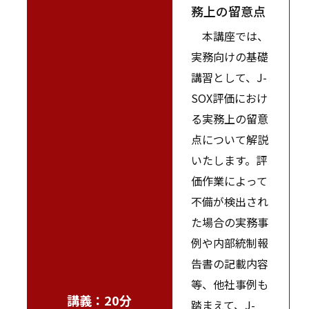
務上の留意点
本講座では、
実務向けの基礎
講習として、J-
SOX評価におけ
る実務上の留意
点について解説
いたします。評
価作業によって
不備が検出され
た場合の実務事
例や内部統制報
告書の記載内容
等、他社事例も
講義：20分
踏まえて、J-