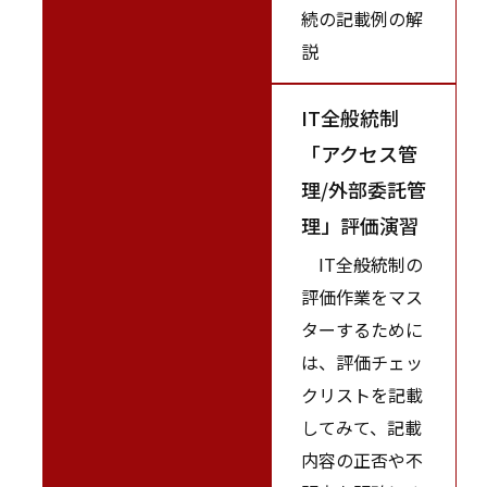
続の記載例の解
説
IT全般統制
「アクセス管
理/外部委託管
理」評価演習
IT全般統制の
評価作業をマス
ターするために
は、評価チェッ
クリストを記載
してみて、記載
内容の正否や不