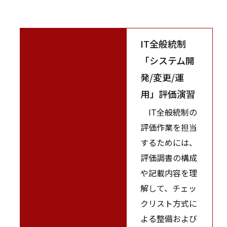
IT全般統制
「システム開
発/変更/運
用」評価演習
IT全般統制の
評価作業を担当
するためには、
評価調書の構成
や記載内容を理
解して、チェッ
クリスト方式に
よる整備および