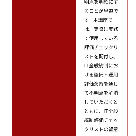
明点を明確にす
ることが早道で
す。本講座で
は、実際に実務
で使用している
評価チェックリ
ストを配付し、
IT全般統制にお
ける整備・運用
評価演習を通じ
て不明点を解消
していただくと
ともに、IT全般
統制評価チェッ
クリストの留意