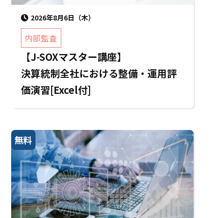
2026年8月6日（木）
内部監査
【J-SOXマスター講座】
決算統制全社における整備・運用評
価演習[Excel付]
無料