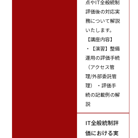
点やIT全般統制
評価後の対応実
務について解説
いたします。
【講座内容】
・【演習】整備
運用の評価手続
（アクセス管
理/外部委託管
理） ・評価手
続の記載例の解
説
IT全般統制評
価における実