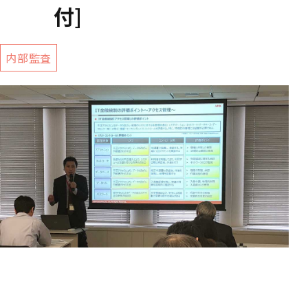
付]
内部監査