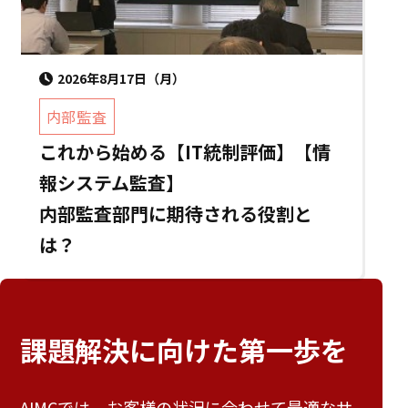
2026年8月17日（月）
内部監査
これから始める【IT統制評価】【情
報システム監査】
内部監査部門に期待される役割と
は？
課題解決に向けた
第一歩を
AIMCでは、お客様の状況に合わせて最適なサ