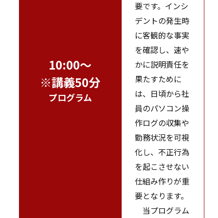
要です。インシ
デントの発生時
に客観的な事実
を確認し、速や
10:00～
かに説明責任を
果たすために
※講義50分
は、日頃から社
プログラム
員のパソコン操
作ログの収集や
勤務状況を可視
化し、不正行為
を起こさせない
仕組み作りが重
要となります。
当プログラム