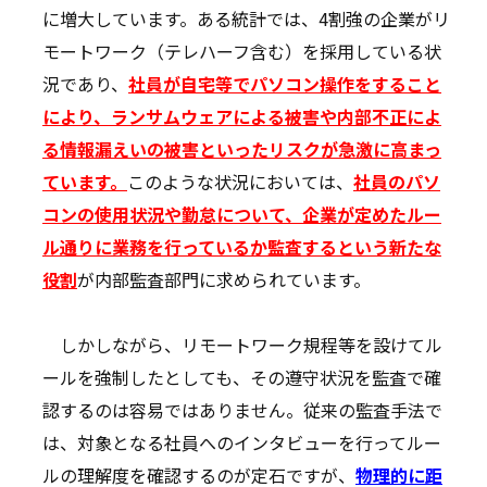
に増大しています。ある統計では、4割強の企業がリ
モートワーク（テレハーフ含む）を採用している状
況であり、
社員が自宅等でパソコン操作をすること
により、ランサムウェアによる被害や内部不正によ
る情報漏えいの被害といったリスクが急激に高まっ
ています。
このような状況においては、
社員のパソ
コンの使用状況や勤怠について、企業が定めたルー
ル通りに業務を行っているか監査するという新たな
役割
が内部監査部門に求められています。
しかしながら、リモートワーク規程等を設けてル
ールを強制したとしても、その遵守状況を監査で確
認するのは容易ではありません。従来の監査手法で
は、対象となる社員へのインタビューを行ってルー
ルの理解度を確認するのが定石ですが、
物理的に距