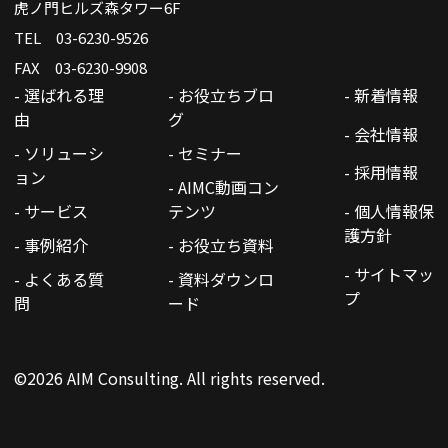
虎ノ門ヒルズ森タワー6F
TEL 03-6230-9526
FAX 03-6230-9908
- 選ばれる理
- お役立ちブロ
- 新着情報
由
グ
- 会社情報
- ソリューシ
- セミナー
- 採用情報
ョン
- AIMC動画コン
- サービス
テンツ
- 個人情報保
護方針
- 事例紹介
- お役立ち資料
- サイトマッ
- よくある質
- 資料ダウンロ
プ
問
ード
©2026 AIM Consulting. All rights reserved.