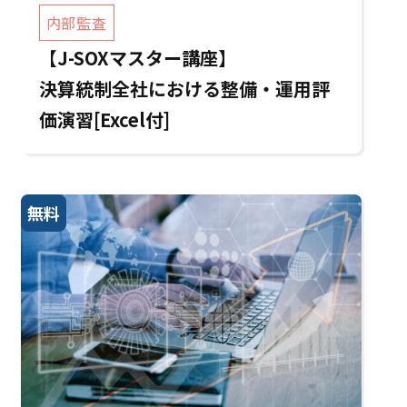
内部監査
【J-SOXマスター講座】
決算統制全社における整備・運用評
価演習[Excel付]
無料