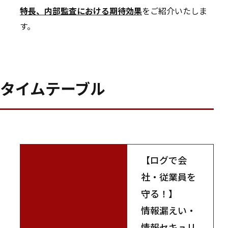
特長、内部監査における期待効果
をご紹介いたしま
す。
タイムテーブル
【ログで会
社・従業員を
守る！】
情報漏えい・
情報セキュリ