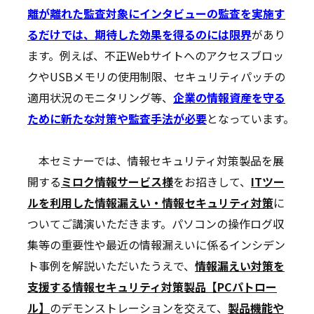
離が離れた監査対象にインタビューの監査を実施す
るだけでは、期待した効果を得るのには限界
があり
ます。例えば、不正Webサイトへのアクセスブロッ
クやUSBメモリの使用制限、セキュリティパッチの
適用状況のモニタリング等、
企業の情報資産を守る
ために新たな対策や監査手法が必要
となっています。
本セミナーでは、情報セキュリティ対策製品を展
開する
ミロク情報サービス様
をお招きして、
ITツー
ルを利用した情報漏えい・情報セキュリティ対策
に
ついてご講演いただきます。パソコンの操作ログ収
集等の重要性や最近の情報漏えいに係るインシデン
ト事例を解説いただいたうえで、
情報漏えい対策を
支援する情報セキュリティ対策製品【PCパトロー
ル】
のデモンストレーションを交えて、
製品機能や