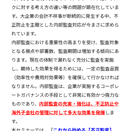
クに対する考え方の違い等の問題が顕在化していま
す。大企業の会計不祥事が断続的に発生する中、不
正防止を主眼とした内部監査対応が今まさに求めら
れています。
内部監査における重要性の高まりを受け、監査対象
となる拠点や部署数、監査期間は増加する傾向にあ
ります。現在の体制で漏れなく充分に監査を実施
し、期待した効果を得るためには、一定の監査品質
（効率性や費用対効果等）を確保して行かなければ
なりません。内部監査は、企業が実施するコーポレ
ートガバナンスの手段として非常に有効かつ強力な
ものであり、
内部監査の充実・強化は、不正防止や
海外子会社の管理に対して多大な効果を発揮
しま
す。
本セミナーでは、『
これから始める【不正監査】