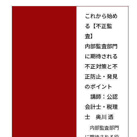
これから始め
る【不正監
査】
内部監査部門
に期待される
不正対策と不
正防止・発見
のポイント
講師：公認
会計士・税理
士 奥川 透
内部監査部門
に期待される役