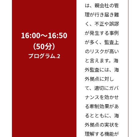
は、親会社の管
理が行き届き難
く、不正や誤謬
が発生する事例
16:00～16:50
が多く、監査上
（50分）
のリスクが高い
プログラム.2
と言えます。海
外監査には、海
外拠点に対し
て、適切にガバ
ナンスを効かせ
る牽制効果があ
るとともに、海
外拠点の実状を
理解する機能が