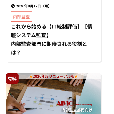
2026年8月17日（月）
内部監査
これから始める【IT統制評価】【情
報システム監査】
内部監査部門に期待される役割と
は？
有料