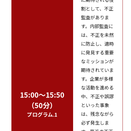
割として、不正
監査がありま
す。内部監査に
は、不正を未然
に防止し、適時
に発見する重要
なミッションが
期待されていま
す。企業が多様
な活動を進める
15:00～15:50
中、不正や誤謬
（50分）
といった事象
は、残念ながら
プログラム.1
必ず発生しま