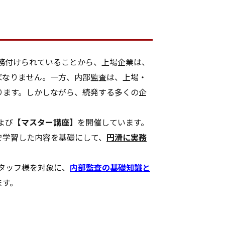
義務付けられていることから、上場企業は、
ばなりません。一方、内部監査は、上場・
ります。しかしながら、続発する多くの企
よび
【マスター講座】
を開催しています。
で学習した内容を基礎にして、
円滑に実務
タッフ様を対象に、
内部監査の基礎知識と
ます。