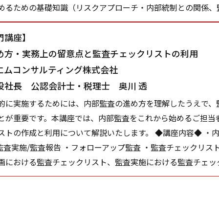
めるための基礎知識（リスクアプローチ・内部統制との関係、
門講座】
め方・実務上の留意点と監査チェックリストの利用
ムコンサルティング株式会社
長 公認会計士・税理士 奥川 透
的に実施するためには、内部監査の進め方を理解したうえで、
とが重要です。本講座では、内部監査をこれから始めるご担当
ストの作成と利用について解説いたします。 ◆講座内容◆ ・内
/監査実施/監査報告 ・フォローアップ監査 ・監査チェックリ
画における監査チェックリスト、監査実施における監査チェッ