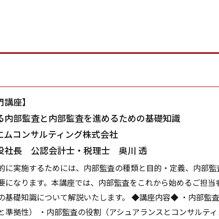
門講座】
る内部監査と内部監査を進めるための基礎知識
ムコンサルティング株式会社
長 公認会計士・税理士 奥川 透
的に実施するためには、内部監査の種類と目的・定義、内部監
要になります。本講座では、内部監査をこれから始めるご担当
の基礎知識について解説いたします。 ◆講座内容◆ ・内部監査
と準拠性） ・内部監査の役割（アシュアランスとコンサルティ