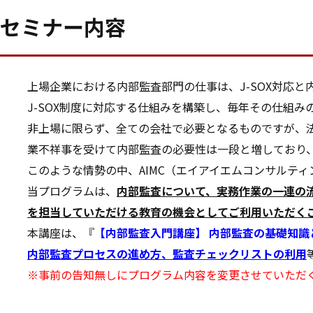
セミナー内容
上場企業における内部監査部門の仕事は、J-SOX対応と
J-SOX制度に対応する仕組みを構築し、毎年その仕組
非上場に限らず、全ての会社で必要となるものですが、
業不祥事を受けて内部監査の必要性は一段と増しており
このような情勢の中、AIMC（エイアイエムコンサルティ
当プログラムは、
内部監査について、実務作業の一連の
を担当していただける教育の機会としてご利用いただく
本講座は、『
【内部監査入門講座】 内部監査の基礎知識
内部監査プロセスの進め方、監査チェックリストの利用
※事前の告知無しにプログラム内容を変更させていただ