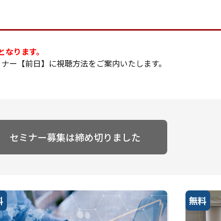
となります。
ミナー【前日】に視聴方法をご案内いたします。
セミナー募集は締め切りました
料
無料