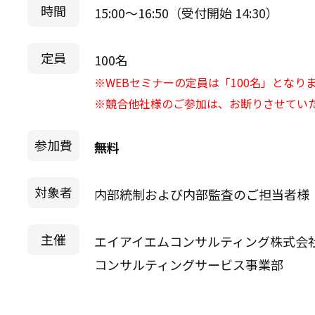
時間
15:00～16:50（受付開始 14:30）
定員
100名
※WEBセミナーの定員は「100名」となり
※競合他社様のご参加は、お断りさせてい
参加費
無料
対象者
内部統制および内部監査のご担当者様
主催
エイアイエムコンサルティング株式会
コンサルティングサービス事業部