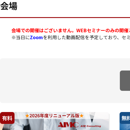
会場
会場での開催はございません。WEBセミナーのみの開催
※当日に
Zoom
を利用した動画配信を予定しており、セ
有料
無