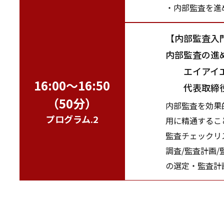
・内部監査を進
【内部監査入
内部監査の進
エイアイエ
16:00～16:50
代表取締役社
（50分）
内部監査を効果
プログラム.2
用に精通するこ
監査チェックリ
調査/監査計画
の選定・監査計