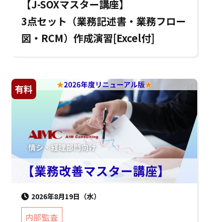
【J-SOXマスター講座】
3点セット（業務記述書・業務フロー
図・RCM）作成演習[Excel付]
有料
2026年8月19日（水）
内部監査