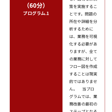
（60分）
策を実施するこ
プログラム.1
とです。問題の
所在や詳細を分
析するために
は、業務を可視
化する必要があ
りますが、全て
の業務に対して
フロー図を作成
することは現実
的ではありませ
ん。 当プロ
グラムでは、業
務改善の最初の
ステップとなる