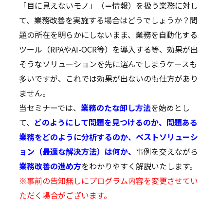
「目に見えないモノ」（＝情報）を扱う業務に対し
て、業務改善を実施する場合はどうでしょうか？問
題の所在を明らかにしないまま、業務を自動化する
ツール（RPAやAI-OCR等）を導入する等、効果が出
そうなソリューションを先に選んでしまうケースも
多いですが、これでは効果が出ないのも仕方があり
ません。
当セミナーでは、
業務のたな卸し方法
を始めとし
て、
どのようにして問題を見つけるのか、問題ある
業務をどのように分析するのか、ベストソリューシ
ョン（最適な解決方法）は何か、
事例を交えながら
業務改善の進め方
をわかりやすく解説いたします。
※事前の告知無しにプログラム内容を変更させてい
ただく場合がございます。