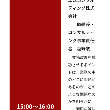
ティング株式
会社
取締役・
コンサルティ
ング事業責任
者 塩野敬
業務改善を成
功させるポイン
トは、業務の中
のどこに問題が
あるのか、どの
ような問題なの
かを明らかに
15:00～16:00
し、適切な解決