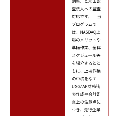
調整）と米国監
査法人への監査
対応です。 当
プログラムで
は、NASDAQ上
場のメリットや
準備作業、全体
スケジュール等
を紹介するとと
もに、上場作業
の中核をなす
USGAAP財務諸
表作成や会計監
査上の注意点に
つき、先行企業