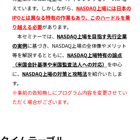
えています。しかしながら、
NASDAQ上場には日本の
IPOとは異なる特有の作業もあり、このハードルを乗
り越える必要
があります。
本セミナーでは、
NASDAQ上場を目指す先行企業
の実例
に基づき、NASDAQ上場の全体像やメリット
等を解説するとともに、
NASDAQ上場特有の論点
（米国会計基準や米国監査法人への対応）
を中心
に、
NASDAQ上場の対策と攻略法
を紹介いたしま
す。
※事前の告知無しにプログラム内容を変更させてい
ただく場合がございます。
タイムテーブル