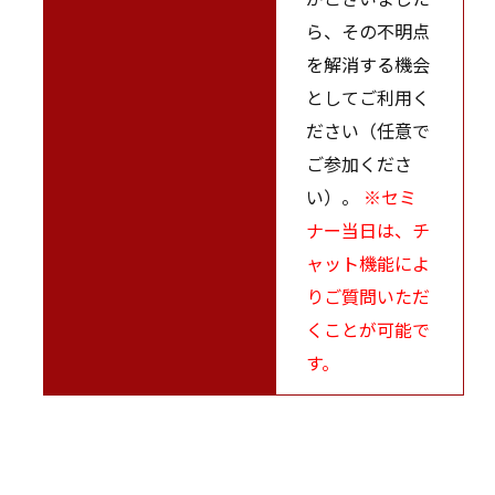
ら、その不明点
を解消する機会
としてご利用く
ださい（任意で
ご参加くださ
い）。
※セミ
ナー当日は、チ
ャット機能によ
りご質問いただ
くことが可能で
す。