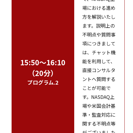
場における進め
方を解説いたし
ます。説明上の
不明点や質問事
項につきまして
は、チャット機
15:50～16:10
能を利用して、
直接コンサルタ
（20分）
ントへ質問する
プログラム.2
ことが可能で
す。NASDAQ上
場や米国会計基
準・監査対応に
関する不明点等
がございました