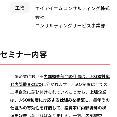
主催
エイアイエムコンサルティング株式
会社
コンサルティングサービス事業部
セミナー内容
上場企業における
内部監査部門の仕事は、J-SOX対応
と内部監査の2つ
に分かれます。J-SOX制度は全ての
上場企業に義務付けられていることから、
上場企業
は、J-SOX制度に対応する仕組みを構築し、毎年その
仕組みの有効性を評価して、投資家に内部統制の状
況を報告
しなければなりません。一方、内部監査