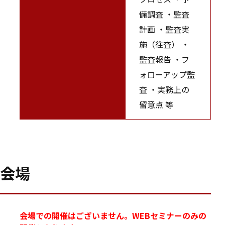
備調査 ・監査
計画 ・監査実
施（往査） ・
監査報告 ・フ
ォローアップ監
査 ・実務上の
留意点 等
会場
会場での開催はございません。WEBセミナーのみの