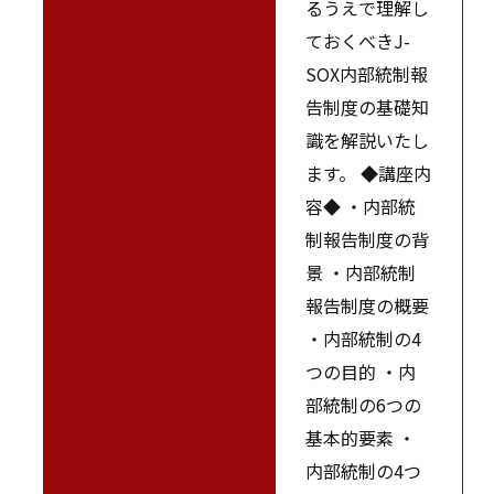
るうえで理解し
ておくべきJ-
SOX内部統制報
告制度の基礎知
識を解説いたし
ます。 ◆講座内
容◆ ・内部統
制報告制度の背
景 ・内部統制
報告制度の概要
・内部統制の4
つの目的 ・内
部統制の6つの
基本的要素 ・
内部統制の4つ