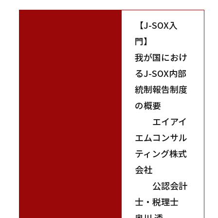
【J-SOX入
門】
我が国におけ
るJ-SOX内部
統制報告制度
の概要
エイアイ
エムコンサル
ティング株式
会社
公認会計
士・税理士
奥川 透