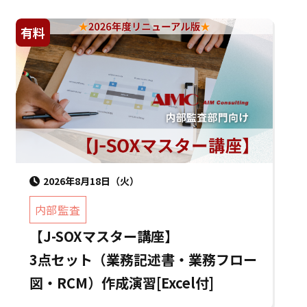
有料
2026年8月18日（火）
内部監査
【J-SOXマスター講座】
3点セット（業務記述書・業務フロー
図・RCM）作成演習[Excel付]