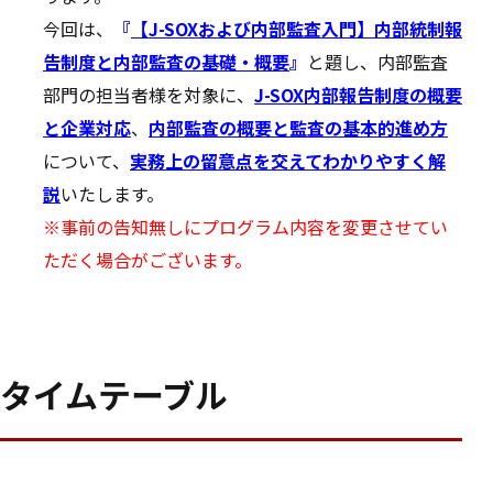
今回は、
『
【J-SOXおよび内部監査入門】内部統制報
告制度と内部監査の基礎・概要
』
と題し、内部監査
部門の担当者様を対象に、
J-SOX内部報告制度の概要
と企業対応
、
内部監査の概要と監査の基本的進め方
について、
実務上の留意点を交えてわかりやすく解
説
いたします。
※事前の告知無しにプログラム内容を変更させてい
ただく場合がございます。
タイムテーブル