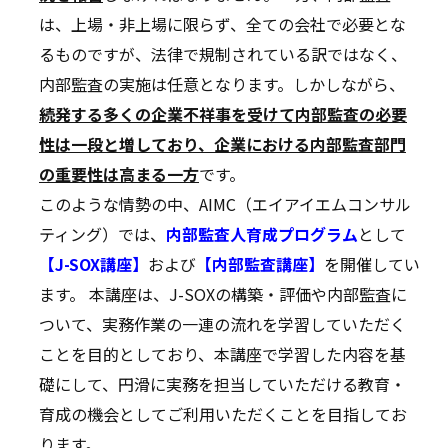
は、上場・非上場に限らず、全ての会社で必要とな
るものですが、法律で規制されている訳ではなく、
内部監査の実施は任意となります。しかしながら、
続発する多くの企業不祥事を受けて内部監査の必要
性は一段と増しており、企業における内部監査部門
の重要性は高まる一方
です。
このような情勢の中、AIMC（エイアイエムコンサル
ティング）では、
内部監査人育成プログラム
として
【J-SOX講座】
および
【内部監査講座】
を開催してい
ます。 本講座は、J-SOXの構築・評価や内部監査に
ついて、実務作業の一連の流れを学習していただく
ことを目的としており、本講座で学習した内容を基
礎にして、円滑に実務を担当していただける教育・
育成の機会としてご利用いただくことを目指してお
ります。