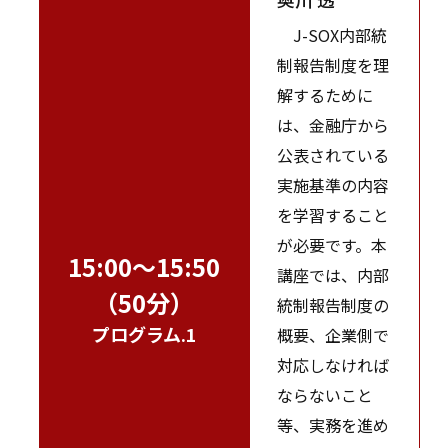
J-SOX内部統
制報告制度を理
解するために
は、金融庁から
公表されている
実施基準の内容
を学習すること
が必要です。本
15:00～15:50
講座では、内部
（50分）
統制報告制度の
プログラム.1
概要、企業側で
対応しなければ
ならないこと
等、実務を進め