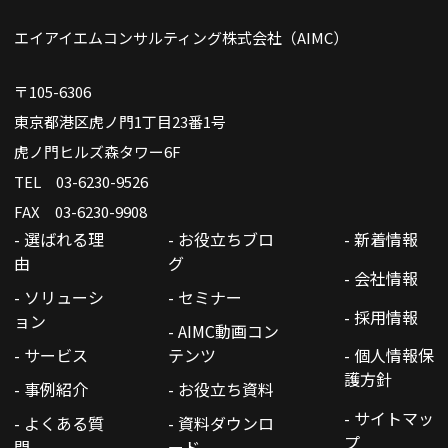
エイアイエムコンサルティング株式会社（AIMC）
〒105-6306
東京都港区虎ノ門1丁目23番1号
虎ノ門ヒルズ森タワー6F
TEL 03-6230-9526
FAX 03-6230-9908
- 選ばれる理
- お役立ちブロ
- 新着情報
由
グ
- 会社情報
- ソリューシ
- セミナー
- 採用情報
ョン
- AIMC動画コン
- サービス
テンツ
- 個人情報保
護方針
- 事例紹介
- お役立ち資料
- サイトマッ
- よくある質
- 資料ダウンロ
プ
問
ード