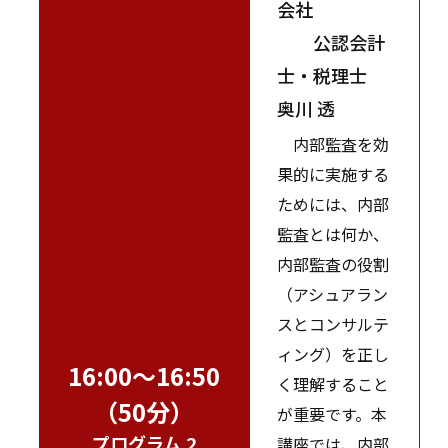
会社
公認会計
士・税理士
奥川 透
内部監査を効
果的に実施する
ためには、内部
監査とは何か、
内部監査の役割
（アシュアラン
スとコンサルテ
ィング）を正し
16:00～16:50
く理解すること
（50分）
が重要です。本
プログラム.2
講座では、内部