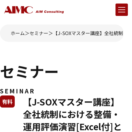
ホーム
セミナー
【J-SOXマスター講座】全社統制にお
セミナー
SEMINAR
【J-SOXマスター講座】
有料
全社統制における整備・
運用評価演習[Excel付]と