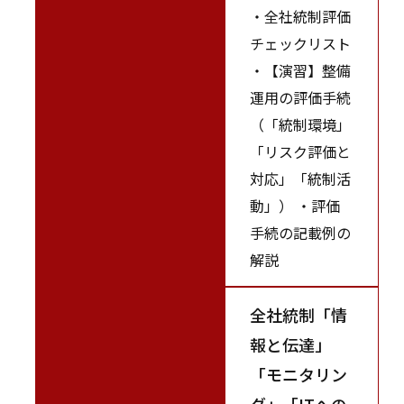
・全社統制評価
チェックリスト
・【演習】整備
運用の評価手続
（「統制環境」
「リスク評価と
対応」「統制活
動」） ・評価
手続の記載例の
解説
全社統制「情
報と伝達」
「モニタリン
グ」「ITへの