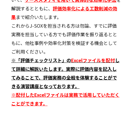
解説
するとともに、
評価
効率化による工数削減の効
果
まで紹介いたします。
これからJ-SOXを担当される方は勿論、すでに評価
実務を担当している方でも評価作業を振り返るとと
もに、他社事例や効率化対策を検証する機会として
ご利用ください。
※「評価チェックリスト」の
Excelファイルを配付
し
て詳細に解説いたします。実際に評価内容を記入し
てみることで、評価実務の全般を体験することがで
きる演習講座となっております。
※配付したExcelファイルは実務で活用していただく
ことができます。