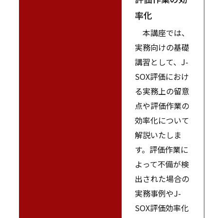
率化
本講座では、
実務向けの基礎
講習として、J-
SOX評価におけ
る実務上の留意
点や評価作業の
効率化について
解説いたしま
す。評価作業に
よって不備が検
出された場合の
実務事例やJ-
SOX評価効率化