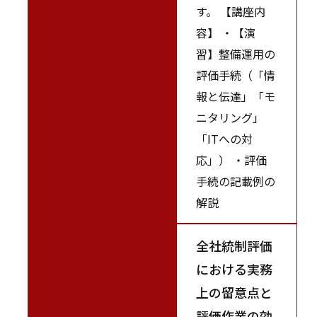
す。 【講座内
容】 ・【演
習】整備運用の
評価手続（「情
報と伝達」「モ
ニタリング」
「ITへの対
応」） ・評価
手続の記載例の
解説
全社統制評価
における実務
上の留意点と
評価作業の効