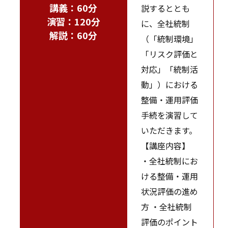
講義：60分
説するととも
演習：120分
に、全社統制
解説：60分
（「統制環境」
「リスク評価と
対応」「統制活
動」）における
整備・運用評価
手続を演習して
いただきます。
【講座内容】
・全社統制にお
ける整備・運用
状況評価の進め
方 ・全社統制
評価のポイント