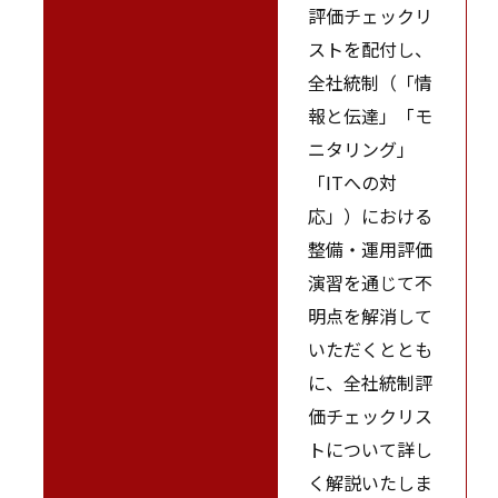
評価チェックリ
ストを配付し、
全社統制（「情
報と伝達」「モ
ニタリング」
「ITへの対
応」）における
整備・運用評価
演習を通じて不
明点を解消して
いただくととも
に、全社統制評
価チェックリス
トについて詳し
く解説いたしま