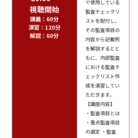
で使用している
視聴開始
監査チェックリ
講義：60分
ストを配付し、
演習：120分
その監査項目の
解説：60分
内容から記載例
を解説するとと
もに、内部監査
における監査チ
ェックリスト作
成を演習してい
ただきます。
【講座内容】
・監査項目とは
・重点監査項目
の選定 ・監査