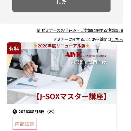
した
※ セミナーのお申込み・ご参加に関する注意事項
セミナーに関するよくある質問は
こちら
有料
2026年8月6日（木）
内部監査