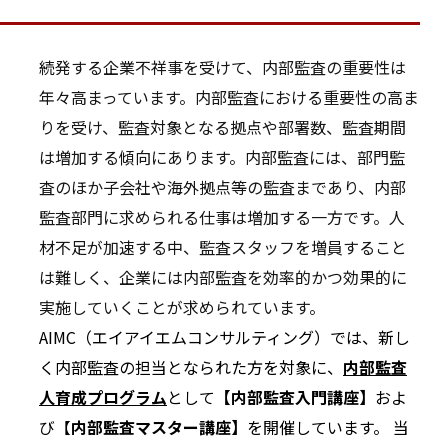
続発する企業不祥事を受けて、内部監査の重要性は
年々高まっています。内部監査における重要性の高ま
りを受け、監査対象となる拠点や部署数、監査期間
は増加する傾向にあります。内部監査には、部門監
査のほか子会社や海外拠点等の監査まであり、内部
監査部門に求められる仕事は増加する一方です。人
材不足が加速する中、監査スタッフを増員すること
は難しく、企業には内部監査を効率的かつ効果的に
実施していくことが求められています。
AIMC（エイアイエムコンサルティング）では、新し
く内部監査の担当となられた方を対象に、
内部監査
人育成プログラム
として
【内部監査入門講座】
およ
び【
内部監査マスター講座】
を開催しています。 当