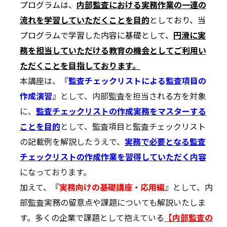
プログラムは、
内部監査における実務作業の一連の
流れを学習していただくことを目的
としており、当
プログラムで学習した内容に基礎として、
円滑に実
務を担当していただける教育の機会としてご利用い
ただくことを目指しております。
本講座は、『
監査チェックリストによる監査項目の
作成演習
』として、内部監査を担当される方を対象
に、
監査チェックリストの作成実務をマスターする
ことを目的
として、監査項目と監査チェックリスト
の記載例を解説したうえで、
実務で必要となる監査
チェックリストの作成作業を習得していただく内容
になっております。
加えて、『
実務向けの基礎講座・応用編
』として、内
部監査実務の留意点や課題についても解説いたしま
す。多くの企業で課題として抱えている
【内部監査の