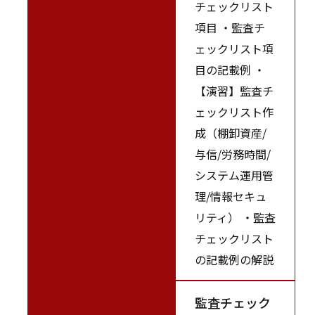
チェックリスト
項目 ・監査チ
ェックリスト項
目の記載例 ・
【演習】監査チ
ェックリスト作
成（棚卸資産/
与信/労務時間/
システム運用管
理/情報セキュ
リティ） ・監査
チェックリスト
の記載例の解説
監査チェック