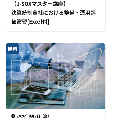
【J-SOXマスター講座】
決算統制全社における整備・運用評
価演習[Excel付]
無料
2026年8月7日（金）