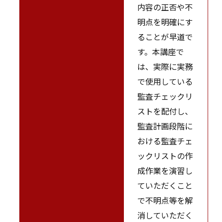
内容の正否や不
明点を明確にす
ることが早道で
す。本講座で
は、実際に実務
で使用している
監査チェックリ
ストを配付し、
監査計画段階に
おける監査チェ
ックリストの作
成作業を演習し
ていただくこと
で不明点等を解
消していただく