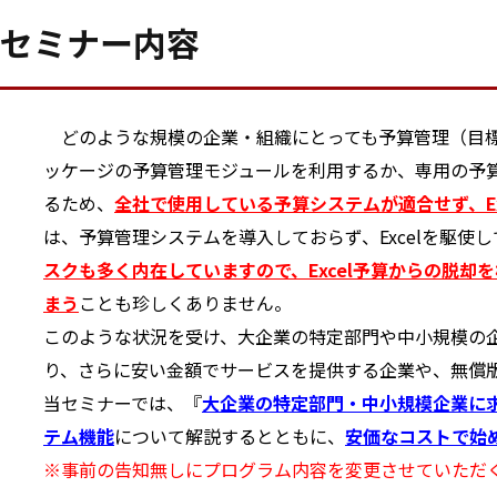
セミナー内容
どのような規模の企業・組織にとっても予算管理（目標管
ッケージの予算管理モジュールを利用するか、専用の予
るため、
全社で使用している予算システムが適合せず、E
は、予算管理システムを導入しておらず、Excelを駆使
スクも多く内在していますので、Excel予算からの脱
まう
ことも珍しくありません。
このような状況を受け、大企業の特定部門や中小規模の企
り、さらに安い金額でサービスを提供する企業や、無償版
当セミナーでは、『
大企業の特定部門・中小規模企業に
テム機能
について解説するとともに、
安価なコストで始め
※事前の告知無しにプログラム内容を変更させていただ