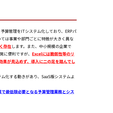
算管理をITシステム化しており、ERPパ
いては事業や部門ごとに特徴が大きく異な
く存在
します。また、中小規模の企業で
非常に便利ですが、
Excelには脆弱性等のリ
対効果が見込めず、導入に二の足を踏んでし
ム化する動きがあり、SaaS版システムよ
業で最低限必要となる予算管理業務とシス