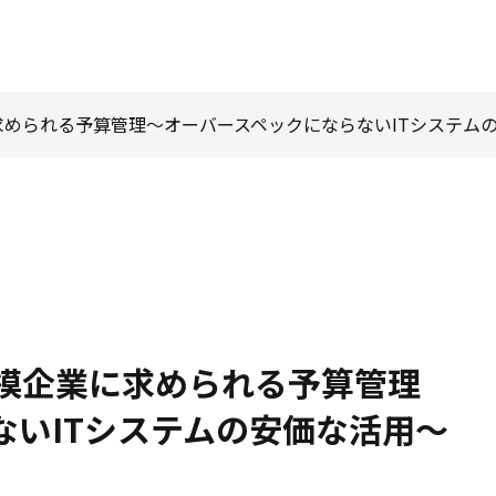
められる予算管理～オーバースペックにならないITシステム
模企業に求められる予算管理
ないITシステムの安価な活用～