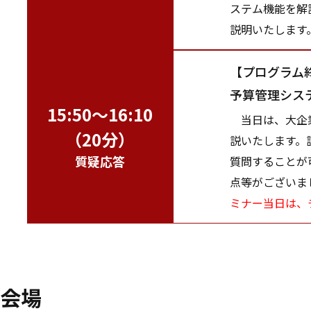
ステム機能を解
説明いたします
【プログラム
予算管理シス
15:50～16:10
当日は、大企業
（20分）
説いたします。
質疑応答
質問することが
点等がございま
ミナー当日は、
会場