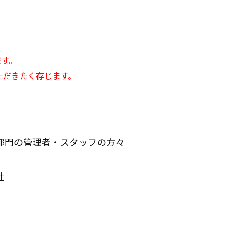
ます。
ただきたく存じます。
部門の管理者・スタッフの方々
社