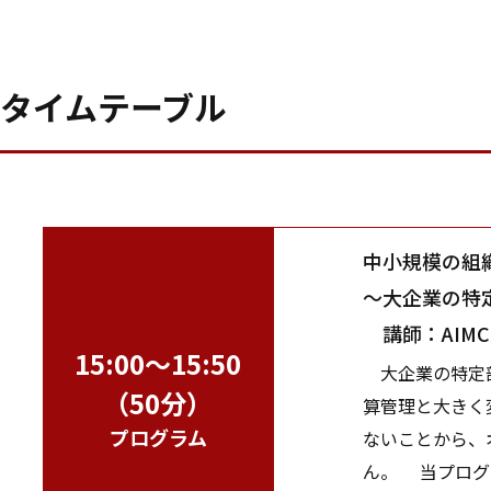
タイムテーブル
中小規模の組
～大企業の特
講師：AIM
15:00～15:50
大企業の特定部
（50分）
算管理と大きく
プログラム
ないことから、
ん。 当プログ