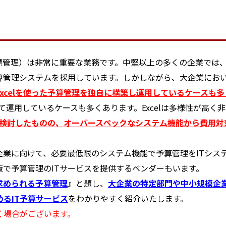
理）は非常に重要な業務です。中堅以上の多くの企業では、予
算管理システムを採用しています。しかしながら、大企業にお
xcelを使った予算管理を独自に構築し運用しているケースも多
して運用しているケースも多くあります。Excelは多様性が高く
却を検討したものの、オーバースペックなシステム機能から費用
業に向けて、必要最低限のシステム機能で予算管理をITシステ
で予算管理のITサービスを提供するベンダーもいます。
求められる予算管理
』と題し、
大企業の特定部門や中小規模企
るIT予算サービス
をわかりやすく紹介いたします。
く場合がございます。