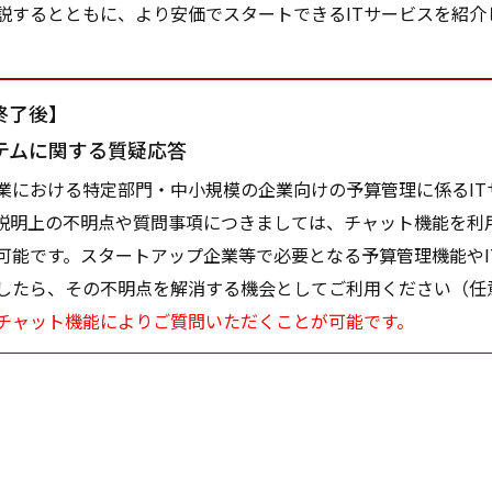
説するとともに、より安価でスタートできるITサービスを紹介
。
終了後】
テムに関する質疑応答
における特定部門・中小規模の企業向けの予算管理に係るIT
説明上の不明点や質問事項につきましては、チャット機能を利
可能です。スタートアップ企業等で必要となる予算管理機能やI
したら、その不明点を解消する機会としてご利用ください（任
チャット機能によりご質問いただくことが可能です。