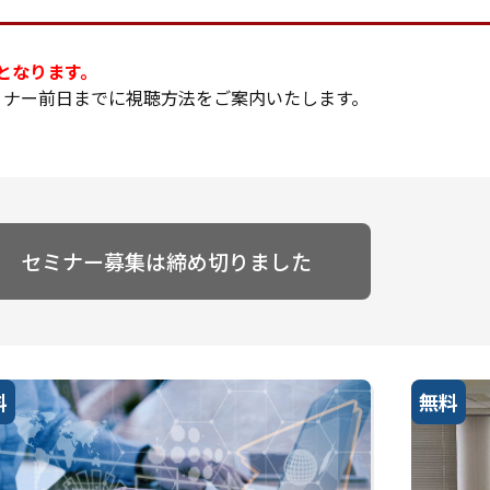
となります。
ミナー前日までに視聴方法をご案内いたします。
セミナー募集は締め切りました
料
無料