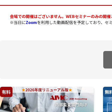
会場での開催はございません。WEBセミナーのみの開催
※当日に
Zoom
を利用した動画配信を予定しており、セ
有料
無