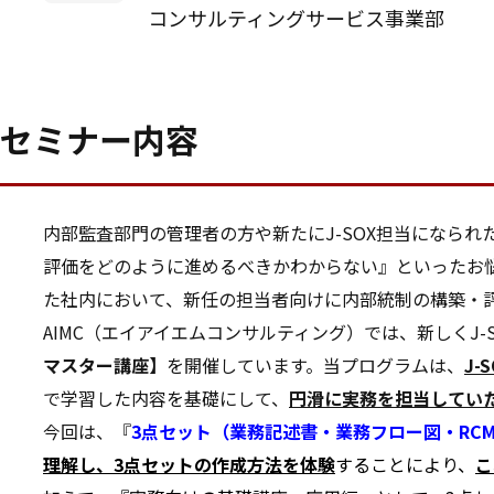
コンサルティングサービス事業部
セミナー内容
内部監査部門の管理者の方や新たにJ-SOX担当になら
評価をどのように進めるべきかわからない』といったお悩
た社内において、新任の担当者向けに内部統制の構築・
AIMC（エイアイエムコンサルティング）では、新しくJ-
マスター講座】
を開催しています。当プログラムは、
J
で学習した内容を基礎にして、
円滑に実務を担当してい
今回は、『
3点セット（業務記述書・業務フロー図・RC
理解し、3点セットの作成方法を体験
することにより、
こ