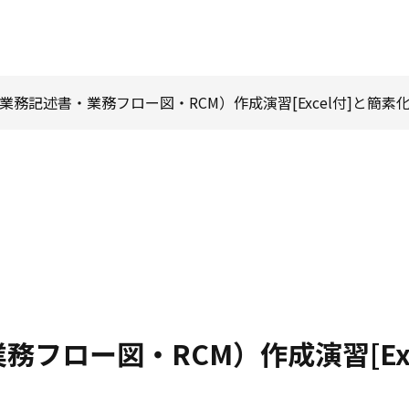
（業務記述書・業務フロー図・RCM）作成演習[Excel付]と簡素
フロー図・RCM）作成演習[Exc