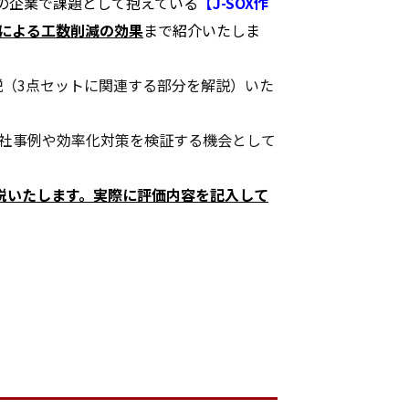
の企業で課題として抱えている
【J-SOX作
による工数削減の効果
まで紹介いたしま
説（3点セットに関連する部分を解説）いた
他社事例や効率化対策を検証する機会として
説いたします。実際に評価内容を記入して