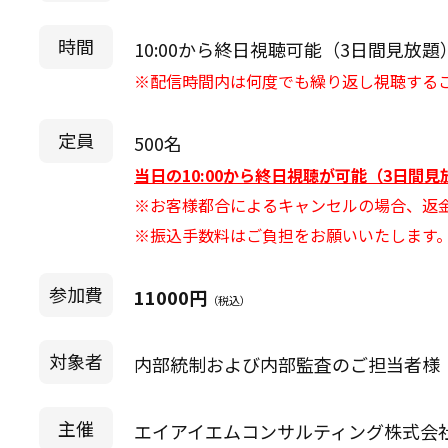
時間
10:00から終日視聴可能（3日間見放題
※配信時間内は何度でも繰り返し視聴する
定員
500名
当日の10:00から終日視聴が可能（3日間
※お客様都合によるキャンセルの場合、返
※振込手数料はご負担をお願いいたします
参加費
11000円
（税込）
対象者
内部統制および内部監査のご担当者様
主催
エイアイエムコンサルティング株式会