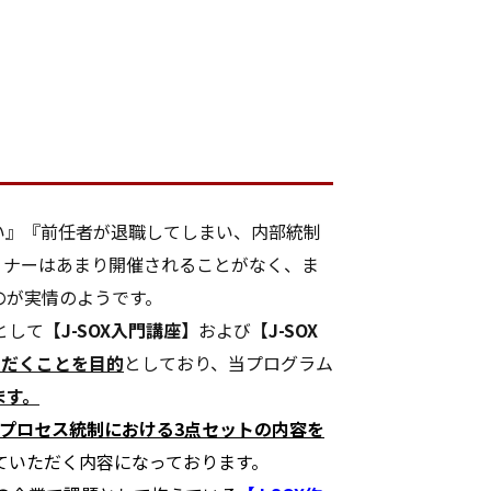
い』『前任者が退職してしまい、内部統制
ミナーはあまり開催されることがなく、ま
のが実情のようです。
として
【J-SOX入門講座】
および
【J-SOX
ただくことを目的
としており、当プログラム
ます。
プロセス統制における3点セットの内容を
ていただく内容になっております。