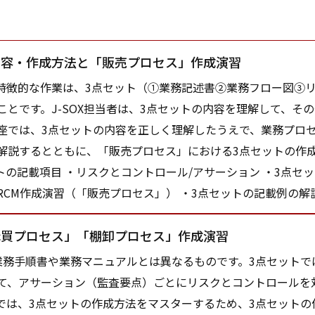
内容・作成方法と「販売プロセス」作成演習
で特徴的な作業は、3点セット（①業務記述書②業務フロー図③
ことです。J-SOX担当者は、3点セットの内容を理解して、そ
座では、3点セットの内容を正しく理解したうえで、業務プロ
解説するとともに、「販売プロセス」における3点セットの作成
ットの記載項目 ・リスクとコントロール/アサーション ・3点セ
RCM作成演習（「販売プロセス」） ・3点セットの記載例の解
購買プロセス」「棚卸プロセス」作成演習
務手順書や業務マニュアルとは異なるものです。3点セットで
て、アサーション（監査要点）ごとにリスクとコントロールを
では、3点セットの作成方法をマスターするため、3点セットの