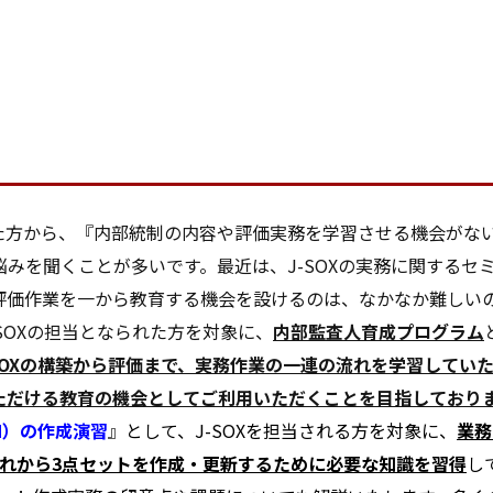
れた方から、『内部統制の内容や評価実務を学習させる機会がな
みを聞くことが多いです。最近は、J-SOXの実務に関するセ
評価作業を一から教育する機会を設けるのは、なかなか難しい
SOXの担当となられた方を対象に、
内部監査人育成プログラム
-SOXの構築から評価まで、実務作業の一連の流れを学習してい
ただける教育の機会としてご利用いただくことを目指しており
M）の作成演習
』
として、J-SOXを担当される方を対象に、
業務
れから3点セットを作成・更新するために必要な知識を習得
し