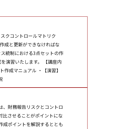
リスクコントロールマトリク
の作成と更新ができなければな
セス統制における3点セットの作
を演習いたします。 【講座内
ット作成マニュアル ・【演習】
説
は、財務報告リスクとコントロ
対比させることがポイントにな
作成ポイントを解説するととも