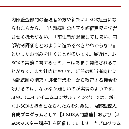
内部監査部門の管理者の方や新たにJ-SOX担当にな
られた方から、『内部統制の内容や評価実務を学習
させる機会がない』『前任者が退職してしまい、内
部統制評価をどのように進めるべきかわからない』
といったお悩みを聞くことが多いです。最近は、J-
SOXの実務に関するセミナーはあまり開催されるこ
とがなく、また社内において、新任の担当者向けに
内部統制の構築・評価作業を一から教育する機会を
設けるのは、なかなか難しいのが実情のようです。
AIMC（エイアイエムコンサルティング）では、新し
くJ-SOXの担当となられた方を対象に、
内部監査人
育成プログラム
として
【J-SOX入門講座】
および
【J-
SOXマスター講座】
を開催しています。当プログラム