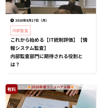
2026年8月17日（月）
内部監査
これから始める【IT統制評価】【情
報システム監査】
内部監査部門に期待される役割と
は？
有料