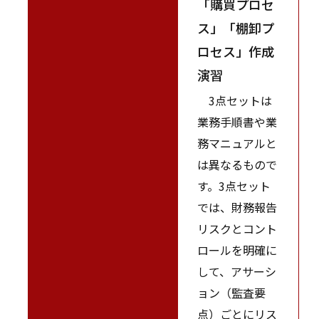
「購買プロセ
ス」「棚卸プ
ロセス」作成
演習
3点セットは
業務手順書や業
務マニュアルと
は異なるもので
す。3点セット
では、財務報告
リスクとコント
ロールを明確に
して、アサーシ
ョン（監査要
点）ごとにリス