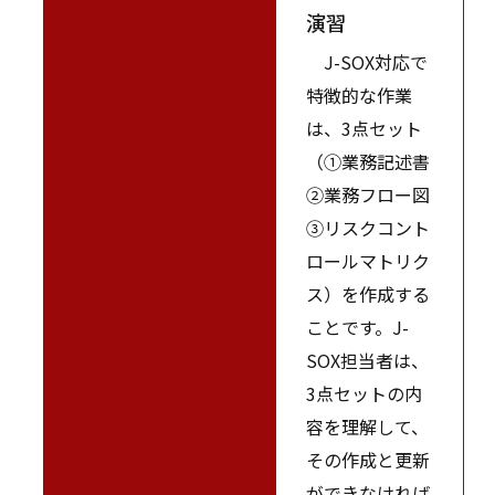
演習
J-SOX対応で
特徴的な作業
は、3点セット
（①業務記述書
②業務フロー図
③リスクコント
ロールマトリク
ス）を作成する
ことです。J-
SOX担当者は、
3点セットの内
容を理解して、
その作成と更新
ができなければ