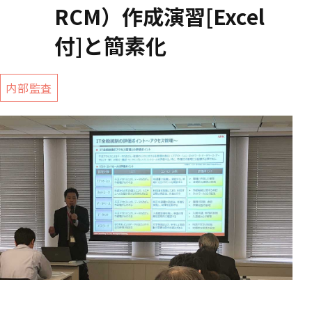
RCM）作成演習[Excel
付]と簡素化
内部監査