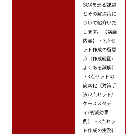
SOXを巡る課題
とその解決策に
ついて紹介いた
します。 【講座
内容】 ・3点セ
ット作成の留意
点（作成範囲/
よくある誤解）
・3点セットの
簡素化（対策手
法/2点セット/
ケーススタデ
ィ/削減効果
例） ・3点セッ
ト作成の実務に