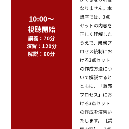
なりません。本
講座では、3点
10:00～
セットの内容を
視聴開始
正しく理解した
講義：70分
うえで、業務プ
演習：120分
ロセス統制にお
解説：60分
ける3点セット
の作成方法につ
いて解説すると
ともに、「販売
プロセス」にお
ける3点セット
の作成を演習い
たします。 【講
座内容】 ・3点