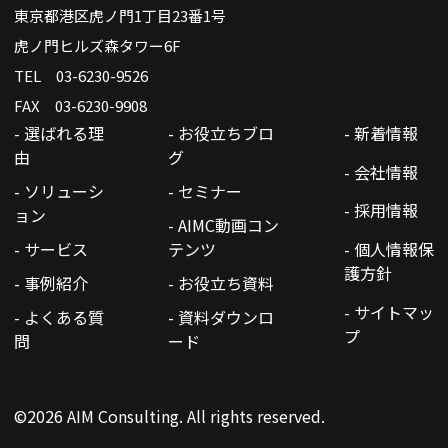
東京都港区虎ノ門1丁目23番1号
虎ノ門ヒルズ森タワー6F
TEL 03-6230-9526
FAX 03-6230-9908
- 選ばれる理
- お役立ちブロ
- 新着情報
由
グ
- 会社情報
- ソリューシ
- セミナー
- 採用情報
ョン
- AIMC動画コン
- サービス
テンツ
- 個人情報保
護方針
- 事例紹介
- お役立ち資料
- サイトマッ
- よくある質
- 資料ダウンロ
プ
問
ード
©2026 AIM Consulting. All rights reserved.