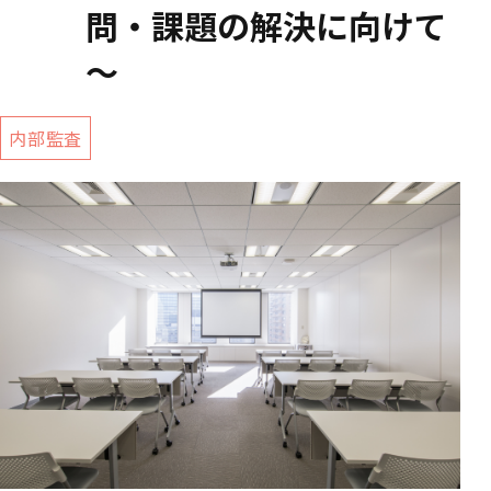
問・課題の解決に向けて
～
内部監査