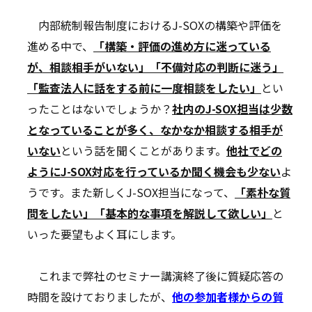
内部統制報告制度におけるJ-SOXの構築や評価を
進める中で、
「構築・評価の進め方に迷っている
が、相談相手がいない」「不備対応の判断に迷う」
「監査法人に話をする前に一度相談をしたい」
とい
ったことはないでしょうか？
社内のJ-SOX担当は少数
となっていることが多く、なかなか相談する相手が
いない
という話を聞くことがあります。
他社でどの
ようにJ-SOX対応を行っているか聞く機会も少ない
よ
うです。また新しくJ-SOX担当になって、
「素朴な質
問をしたい」「基本的な事項を解説して欲しい」
と
いった要望もよく耳にします。
これまで弊社のセミナー講演終了後に質疑応答の
時間を設けておりましたが、
他の参加者様からの質