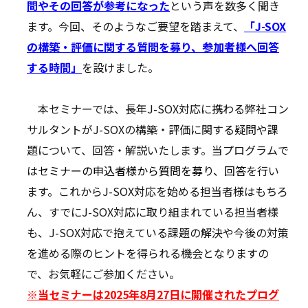
問やその回答が参考になった
という声を数多く聞き
ます。今回、そのようなご要望を踏まえて、
「J-SOX
の構築・評価に関する質問を募り、参加者様へ回答
する時間」
を設けました。
本セミナーでは、長年J-SOX対応に携わる弊社コン
サルタントがJ-SOXの構築・評価に関する疑問や課
題について、回答・解説いたします。当プログラムで
は
セミナーの申込者様から質問を募り、回答
を行い
ます。これからJ-SOX対応を始める担当者様はもちろ
ん、すでにJ-SOX対応に取り組まれている担当者様
も、J-SOX対応で抱えている課題の解決や今後の対策
を進める際のヒントを得られる機会となりますの
で、お気軽にご参加ください。
※当セミナーは2025年8月27日に開催されたプログ