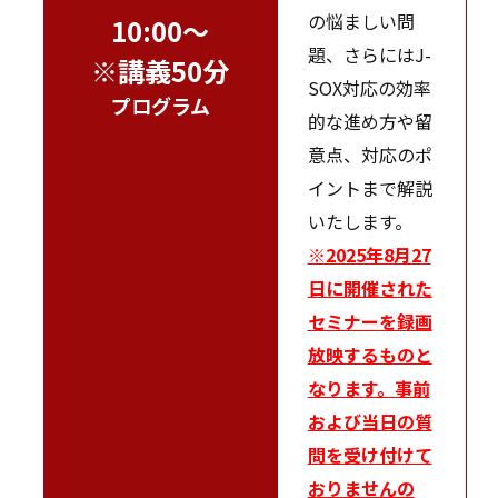
の悩ましい問
10:00～
題、さらにはJ-
※講義50分
SOX対応の効率
プログラム
的な進め方や留
意点、対応のポ
イントまで解説
いたします。
※2025年8月27
日に開催された
セミナーを録画
放映するものと
なります。事前
および当日の質
問を受け付けて
おりませんの