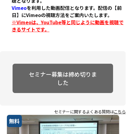
聴となります。
Vimeo
を利用した動画配信となります。配信の【前
日】にVimeoの視聴方法をご案内いたします。
※Vimeoは、YouTube等と同じように動画を視聴で
きるサイトです。
セミナー募集は締め切りま
した
セミナーに関するよくある質問は
こちら
無料