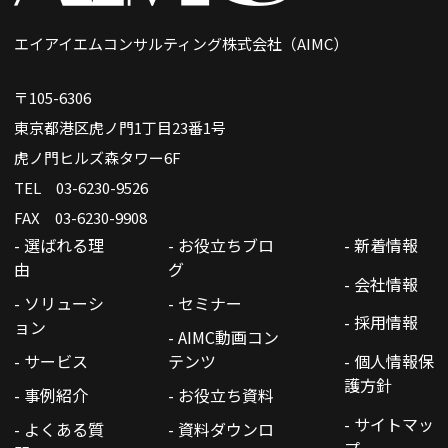
エイアイエムコンサルティング株式会社（AIMC）
〒105-6306
東京都港区虎ノ門1丁目23番1号
虎ノ門ヒルズ森タワー6F
TEL 03-6230-9526
FAX 03-6230-9908
- 選ばれる理
- お役立ちブロ
- 新着情報
由
グ
- 会社情報
- ソリューシ
- セミナー
- 採用情報
ョン
- AIMC動画コン
- サービス
テンツ
- 個人情報保
護方針
- 事例紹介
- お役立ち資料
- サイトマッ
- よくある質
- 資料ダウンロ
プ