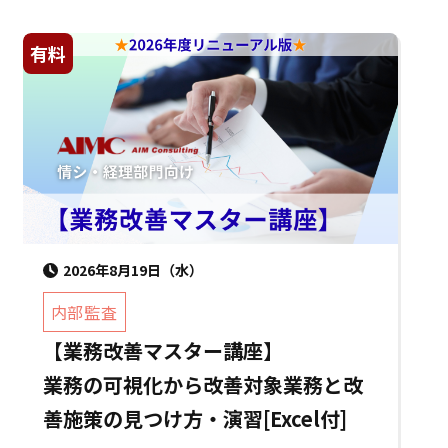
有料
2026年8月19日（水）
内部監査
【業務改善マスター講座】
業務の可視化から改善対象業務と改
善施策の見つけ方・演習[Excel付]