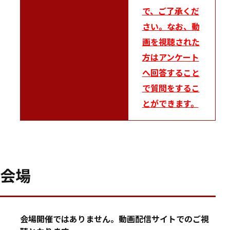
で、ご了承くだ
さい。なお、動
画を視聴された
方はアンケート
へ回答すること
で質問をするこ
とができます。
会場
会場開催ではありません。動画配信サイトでのご視