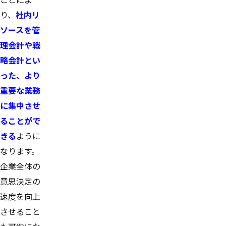
り、
社内リ
ソースを管
理会計や戦
略会計とい
った、より
重要な業務
に集中させ
ることがで
きる
ように
なります。
企業全体の
意思決定の
速度を向上
させること