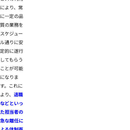
により、常
に一定の品
質の業務を
スケジュー
ル通りに安
定的に遂行
してもらう
ことが可能
になりま
す。これに
より、
退職
などといっ
た担当者の
急な離任に
よる体制面