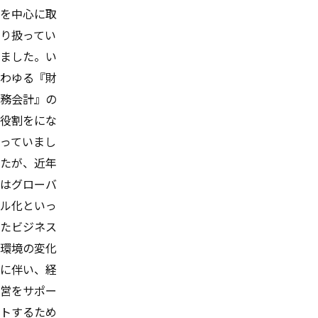
を中心に取
り扱ってい
ました。い
わゆる『財
務会計』の
役割をにな
っていまし
たが、近年
はグローバ
ル化といっ
たビジネス
環境の変化
に伴い、経
営をサポー
トするため