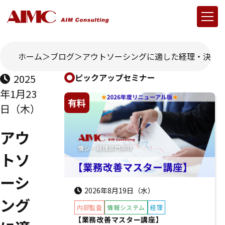
ホーム
ブログ
アウトソーシングに適した経理・決算
2025
ピックアップセミナー
年1月23
有料
日（木）
アウ
トソ
ーシ
2026年8月19日（水）
ング
内部監査
情報システム
経理
【業務改善マスター講座】