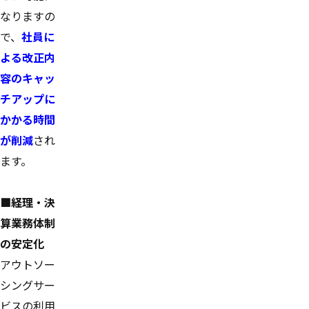
なりますの
で、
社員に
よる改正内
容のキャッ
チアップに
かかる時間
が削減
され
ます。
■経理・決
算業務体制
の安定化
アウトソー
シングサー
ビスの利用