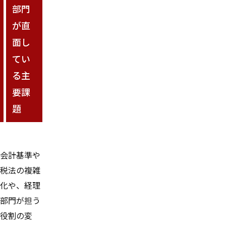
部門
が直
面し
てい
る主
要課
題
会計基準や
税法の複雑
化や、経理
部門が担う
役割の変