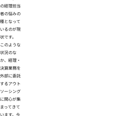
の経理担当
者の悩みの
種となって
いるのが現
状です。
このような
状況のな
か、経理・
決算業務を
外部に委託
するアウト
ソーシング
に関心が集
まってきて
います。今