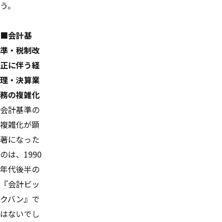
う。
■会計基
準・税制改
正に伴う経
理・決算業
務の複雑化
会計基準の
複雑化が顕
著になった
のは、1990
年代後半の
『会計ビッ
クバン』で
はないでし