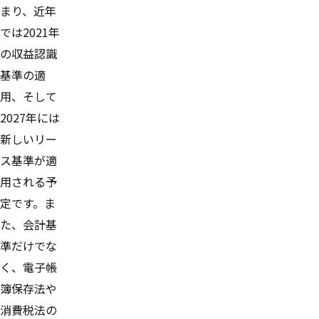
まり、近年
では2021年
の収益認識
基準の適
用、そして
2027年には
新しいリー
ス基準が適
用される予
定です。ま
た、会計基
準だけでな
く、電子帳
簿保存法や
消費税法の