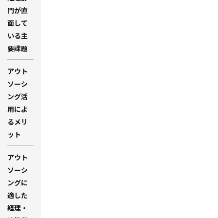
門が直
面して
いる主
要課題
アウト
ソーシ
ング活
用によ
るメリ
ット
アウト
ソーシ
ングに
適した
経理・