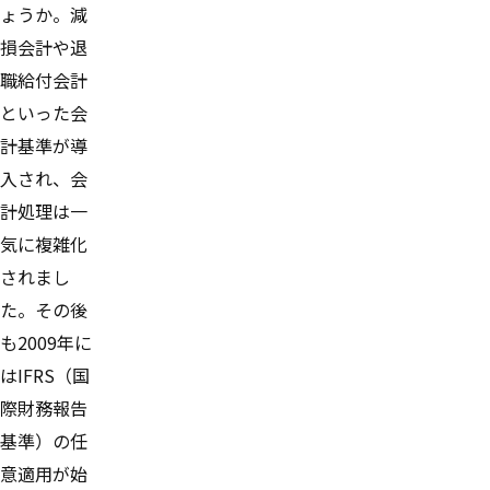
ょうか。減
損会計や退
職給付会計
といった会
計基準が導
入され、会
計処理は一
気に複雑化
されまし
た。その後
も2009年に
はIFRS（国
際財務報告
基準）の任
意適用が始