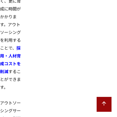
く、更に育
成に時間が
かかりま
す。アウト
ソーシング
を利用する
ことで、
採
用・人材育
成コストを
削減
するこ
とができま
す。
アウトソー
シングサー