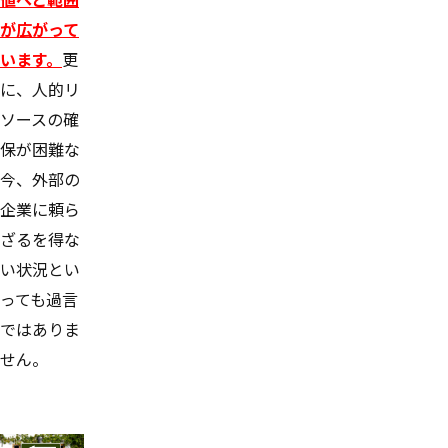
が広がって
います。
更
に、人的リ
ソースの確
保が困難な
今、外部の
企業に頼ら
ざるを得な
い状況とい
っても過言
ではありま
せん。