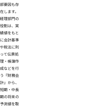
部要因も存
在します。
経理部門の
役割は、実
績値をもと
に会計基準
や税法に則
って伝票処
理・帳簿作
成などを行
う『財務会
計』から、
短期・中長
期の将来の
予測値を取