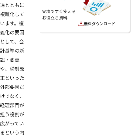
過とともに
実務ですぐ使える
複雑化して
お役立ち資料
います。複
無料ダウンロード
雑化の要因
として、会
計基準の新
設・変更
や、税制改
正といった
外部要因だ
けでなく、
経理部門が
担う役割が
広がってい
るという内